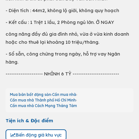
- Diện tích : 44m2, không lộ giới, không quy hoạch
- Kết cấu : 1 Trệt 1 lầu, 2 Phòng ngủ lớn. Ở NGAY
công năng đầy đủ gia đình nhỏ, vừa ở vừa kinh doanh
hoặc cho thuê lại khoảng 10 triệu/tháng.
- Sổ sẵn, công chứng trong ngày, hỗ trợ vay Ngân
hàng.
-------------------- NHỈNH 6 TỶ -------------------------
Mua bán bất động sản
Cần mua nhà
Cần mua nhà Thành phố Hồ Chí Minh
Cần mua nhà Cách Mạng Tháng Tám
Tiện ích & Đặc điểm
Biến động giá khu vực