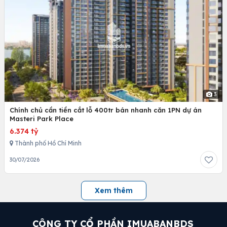
3
Chính chủ cần tiền cắt lỗ 400tr bán nhanh căn 1PN dự án
Masteri Park Place
6.374 tỷ
Thành phố Hồ Chí Minh
30/07/2026
Xem thêm
CÔNG TY CỔ PHẦN IMUABANBDS