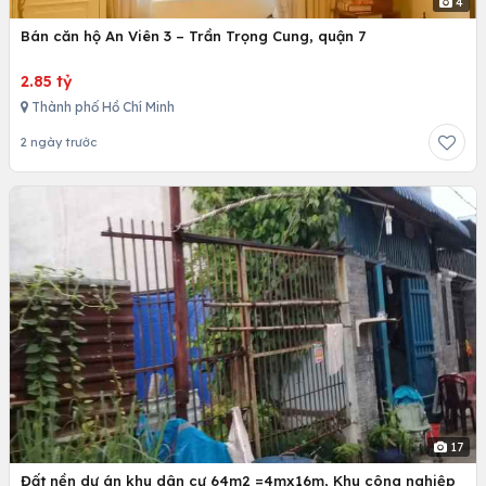
4
Bán căn hộ An Viên 3 – Trần Trọng Cung, quận 7
2.85 tỷ
Thành phố Hồ Chí Minh
2 ngày trước
17
Đất nền dự án khu dân cư 64m2 =4mx16m, Khu công nghiệp