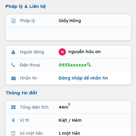
Pháp lý & Liên hệ
Pháp lý
Giấy Hồng
nguyễn hữu an
Người đăng
N
0933xxxxxx🔍
Điện thoại
Nhắn tin
Đăng nhập để nhắn tin
Thông tin đất
2
Tổng diện tích
44m
Vị trí
Kiệt / Hẻm
Số mặt tiền
1 mặt tiền