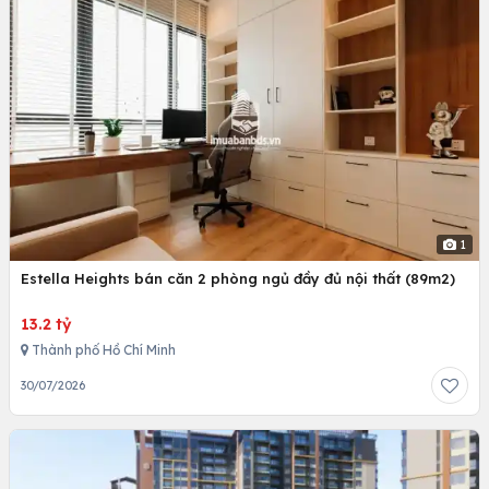
1
Estella Heights bán căn 2 phòng ngủ đầy đủ nội thất (89m2)
13.2 tỷ
Thành phố Hồ Chí Minh
30/07/2026