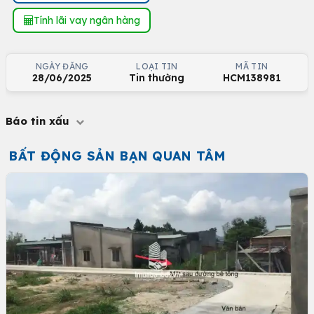
Tính lãi vay ngân hàng
NGÀY ĐĂNG
LOẠI TIN
MÃ TIN
28/06/2025
Tin thường
HCM138981
Báo tin xấu
BẤT ĐỘNG SẢN BẠN QUAN TÂM