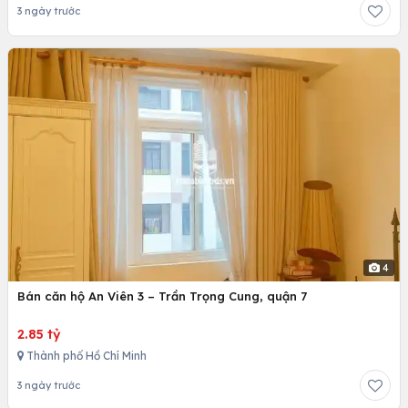
3 ngày trước
4
Bán căn hộ An Viên 3 – Trần Trọng Cung, quận 7
2.85 tỷ
Thành phố Hồ Chí Minh
3 ngày trước