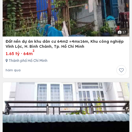
17
Đất nền dự án khu dân cư 64m2 =4mx16m, Khu công nghiệp
Vĩnh Lộc, H. Bình Chánh, Tp. Hồ Chí Minh
2
1.65 tỷ
·
64m
Thành phố Hồ Chí Minh
hôm qua