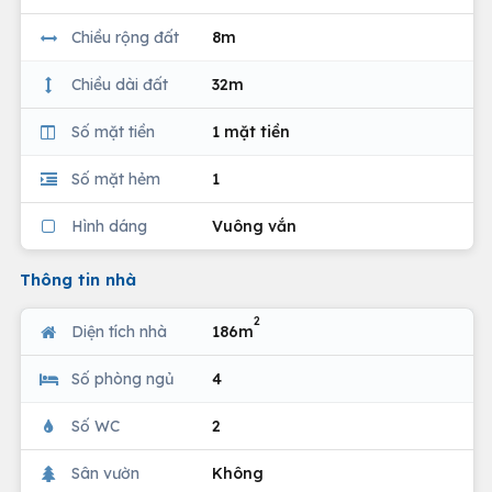
Chiều rộng đất
8m
Chiều dài đất
32m
Số mặt tiền
1 mặt tiền
Số mặt hẻm
1
Hình dáng
Vuông vắn
Thông tin nhà
2
Diện tích nhà
186m
Số phòng ngủ
4
Số WC
2
Sân vườn
Không