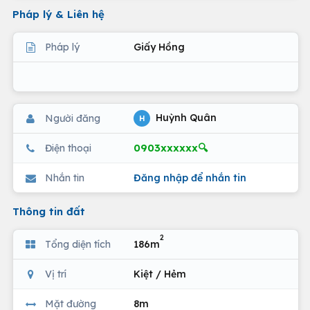
Pháp lý & Liên hệ
Pháp lý
Giấy Hồng
Huỳnh Quân
Người đăng
H
0903xxxxxx🔍
Điện thoại
Nhắn tin
Đăng nhập để nhắn tin
Thông tin đất
2
Tổng diện tích
186m
Vị trí
Kiệt / Hẻm
Mặt đường
8m