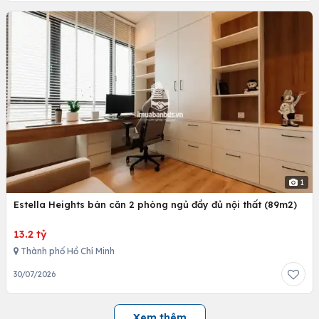
1
Estella Heights bán căn 2 phòng ngủ đầy đủ nội thất (89m2)
13.2 tỷ
Thành phố Hồ Chí Minh
30/07/2026
Xem thêm