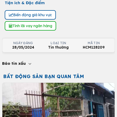
Tiện ích & Đặc điểm
Biến động giá khu vực
Tính lãi vay ngân hàng
NGÀY ĐĂNG
LOẠI TIN
MÃ TIN
28/05/2024
Tin thường
HCM128209
Báo tin xấu
BẤT ĐỘNG SẢN BẠN QUAN TÂM