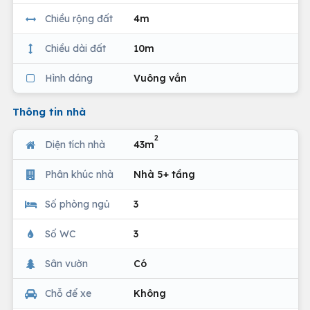
Chiều rộng đất
4m
Chiều dài đất
10m
Hình dáng
Vuông vắn
Thông tin nhà
2
Diện tích nhà
43m
Phân khúc nhà
Nhà 5+ tầng
Số phòng ngủ
3
Số WC
3
Sân vườn
Có
Chỗ để xe
Không