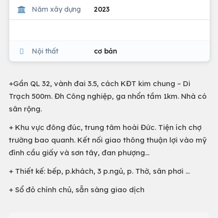
Năm xây dựng
2023
Nội thất
cơ bản
+Gần QL 32, vành đai 3.5, cách KĐT kim chung – Di
Trạch 500m. Đh Công nghiệp, ga nhổn tầm 1km. Nhà có
sân rộng.
+ Khu vực đông đúc, trung tâm hoài Đức. Tiện ích chợ
trường bao quanh. Kết nối giao thông thuận lợi vào mỹ
đình cầu giấy và sơn tây, đan phượng…
+ Thiết kế: bếp, p.khách, 3 p.ngủ, p. Thờ, sân phơi ...
+ Sổ đỏ chính chủ, sẵn sàng giao dịch