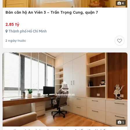
4
Bán căn hộ An Viên 3 – Trần Trọng Cung, quận 7
2.85 tỷ
Thành phố Hồ Chí Minh
2 ngày trước
1