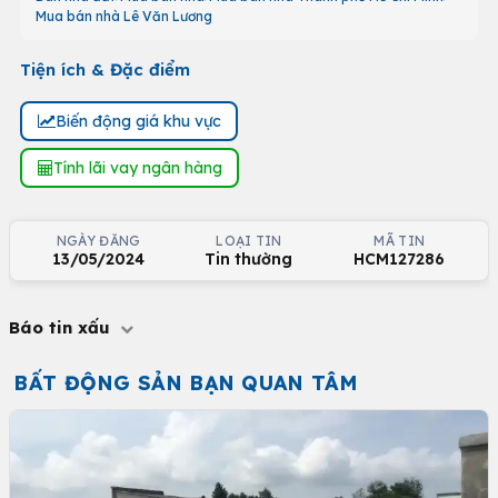
Mua bán nhà Lê Văn Lương
Tiện ích & Đặc điểm
Biến động giá khu vực
Tính lãi vay ngân hàng
NGÀY ĐĂNG
LOẠI TIN
MÃ TIN
13/05/2024
Tin thường
HCM127286
Báo tin xấu
BẤT ĐỘNG SẢN BẠN QUAN TÂM