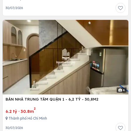
30/07/2026
4
BÁN NHÀ TRUNG TÂM QUẬN 1 - 6,2 TỶ - 30,8M2
2
6.2 tỷ
·
30.8m
Thành phố Hồ Chí Minh
30/07/2026