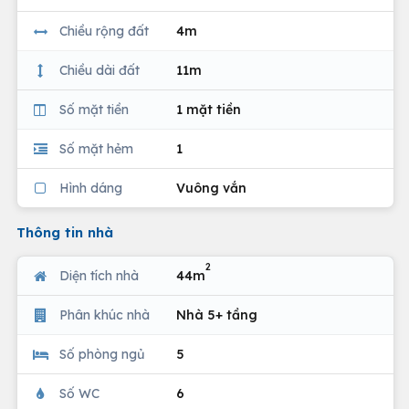
Chiều rộng đất
4m
Chiều dài đất
11m
Số mặt tiền
1 mặt tiền
Số mặt hẻm
1
Hình dáng
Vuông vắn
Thông tin nhà
2
Diện tích nhà
44m
Phân khúc nhà
Nhà 5+ tầng
Số phòng ngủ
5
Số WC
6