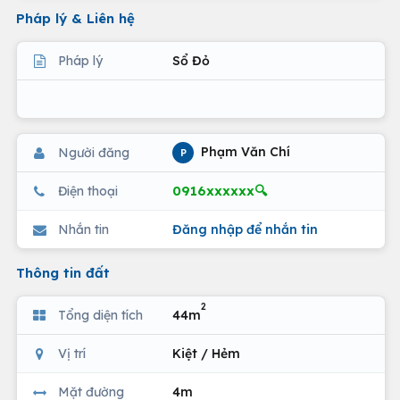
Pháp lý & Liên hệ
Pháp lý
Sổ Đỏ
Phạm Văn Chí
Người đăng
P
0916xxxxxx🔍
Điện thoại
Nhắn tin
Đăng nhập để nhắn tin
Thông tin đất
2
Tổng diện tích
44m
Vị trí
Kiệt / Hẻm
Mặt đường
4m