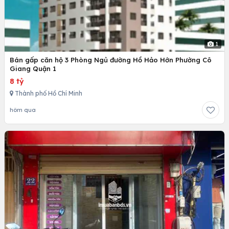
1
Bán gấp căn hộ 3 Phòng Ngủ đường Hồ Hảo Hớn Phường Cô
Giang Quận 1
8 tỷ
Thành phố Hồ Chí Minh
hôm qua