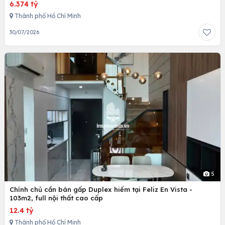
6.374 tỷ
Thành phố Hồ Chí Minh
30/07/2026
5
Chính chủ cần bán gấp Duplex hiếm tại Feliz En Vista -
103m2, full nội thất cao cấp
12.4 tỷ
Thành phố Hồ Chí Minh