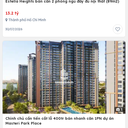
Estella Heights bán căn 2 phòng ngủ đầy đủ nội thất (89m2)
13.2 tỷ
Thành phố Hồ Chí Minh
30/07/2026
3
Chính chủ cần tiền cắt lỗ 400tr bán nhanh căn 1PN dự án
Masteri Park Place