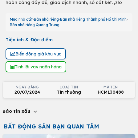
hoàn công đầy đủ, giao dịch nhanh, sổ cất két. ,zlo
Mua nhà đất
Bán nhà riêng
Bán nhà riêng Thành phố Hồ Chí Minh
Bán nhà riêng Quang Trung
Tiện ích & Đặc điểm
Biến động giá khu vực
Tính lãi vay ngân hàng
NGÀY ĐĂNG
LOẠI TIN
MÃ TIN
20/07/2024
Tin thường
HCM130488
Báo tin xấu
BẤT ĐỘNG SẢN BẠN QUAN TÂM