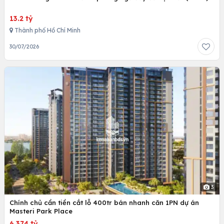
13.2 tỷ
Thành phố Hồ Chí Minh
30/07/2026
3
Chính chủ cần tiền cắt lỗ 400tr bán nhanh căn 1PN dự án
Masteri Park Place
6.374 tỷ