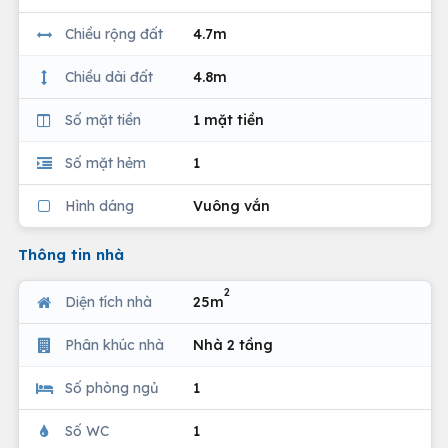
Chiều rộng đất
4.7m
Chiều dài đất
4.8m
Số mặt tiền
1 mặt tiền
Số mặt hẻm
1
Hình dáng
Vuông vắn
Thông tin nhà
2
Diện tích nhà
25m
Phân khúc nhà
Nhà 2 tầng
Số phòng ngủ
1
Số WC
1