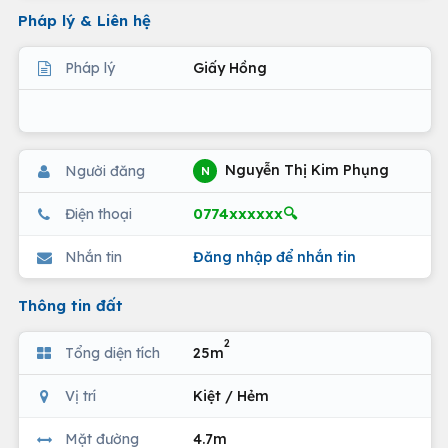
Pháp lý & Liên hệ
Pháp lý
Giấy Hồng
Nguyễn Thị Kim Phụng
Người đăng
N
0774xxxxxx🔍
Điện thoại
Nhắn tin
Đăng nhập để nhắn tin
Thông tin đất
2
Tổng diện tích
25m
Vị trí
Kiệt / Hẻm
Mặt đường
4.7m