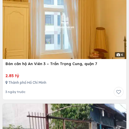
4
Bán căn hộ An Viên 3 – Trần Trọng Cung, quận 7
2.85 tỷ
Thành phố Hồ Chí Minh
3 ngày trước