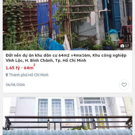
17
Đất nền dự án khu dân cư 64m2 =4mx16m, Khu công nghiệp
Vĩnh Lộc, H. Bình Chánh, Tp. Hồ Chí Minh
2
1.65 tỷ
·
64m
Thành phố Hồ Chí Minh
06/08/2026