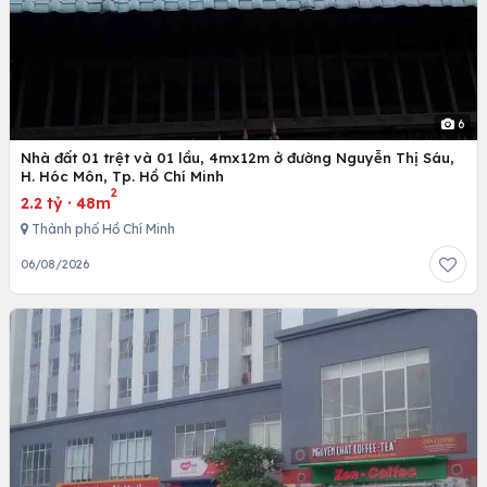
6
Nhà đất 01 trệt và 01 lầu, 4mx12m ở đường Nguyễn Thị Sáu,
H. Hóc Môn, Tp. Hồ Chí Minh
2
2.2 tỷ
·
48m
Thành phố Hồ Chí Minh
06/08/2026