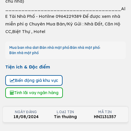
chủ nhà)
____________________________________Alo
E Tài Nhà Phố - Hotilne 0964229389 Để được xem nhà
miễn phí ạ Chuyên Mua Bán/Ký Gửi : Nhà Đất, Căn Hộ
CC,Biệt Thự , Hotel
Mua ban nha dat
Bán nhà mặt phố
Bán nhà mặt phố
Bán nhà mặt phố
Tiện ích & Đặc điểm
Biến động giá khu vực
Tính lãi vay ngân hàng
NGÀY ĐĂNG
LOẠI TIN
MÃ TIN
18/08/2024
Tin thường
HNI131357