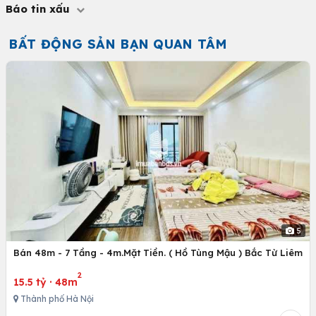
Báo tin xấu
BẤT ĐỘNG SẢN BẠN QUAN TÂM
5
Bán 48m - 7 Tầng - 4m.Mặt Tiền. ( Hồ Tùng Mậu ) Bắc Từ Liêm
2
15.5 tỷ
·
48m
Thành phố Hà Nội