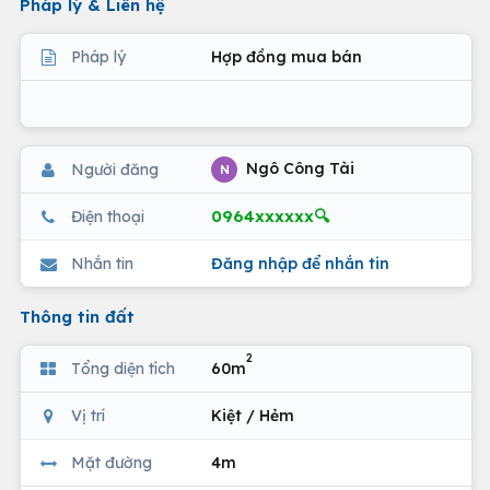
Pháp lý & Liên hệ
Pháp lý
Hợp đồng mua bán
Ngô Công Tài
Người đăng
N
0964xxxxxx🔍
Điện thoại
Nhắn tin
Đăng nhập để nhắn tin
Thông tin đất
2
Tổng diện tích
60m
Vị trí
Kiệt / Hẻm
Mặt đường
4m