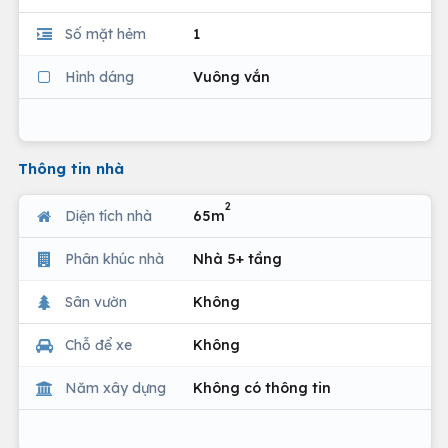
Số mặt hẻm
1
Hình dáng
Vuông vắn
Thông tin nhà
2
Diện tích nhà
65m
Phân khúc nhà
Nhà 5+ tầng
Sân vườn
Không
Chỗ để xe
Không
Năm xây dựng
Không có thông tin