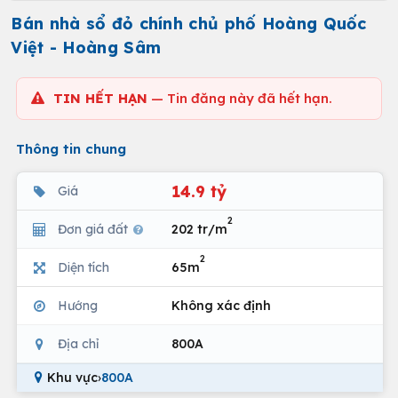
Bán nhà sổ đỏ chính chủ phố Hoàng Quốc
Việt - Hoàng Sâm
TIN HẾT HẠN
— Tin đăng này đã hết hạn.
Thông tin chung
14.9 tỷ
Giá
2
Đơn giá đất
202 tr/m
2
Diện tích
65m
Hướng
Không xác định
Địa chỉ
800A
Khu vực
›
800A