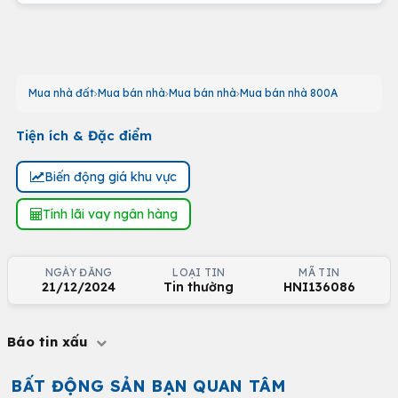
Mua nhà đất
Mua bán nhà
Mua bán nhà
Mua bán nhà 800A
Tiện ích & Đặc điểm
Biến động giá khu vực
Tính lãi vay ngân hàng
NGÀY ĐĂNG
LOẠI TIN
MÃ TIN
21/12/2024
Tin thường
HNI136086
Báo tin xấu
BẤT ĐỘNG SẢN BẠN QUAN TÂM