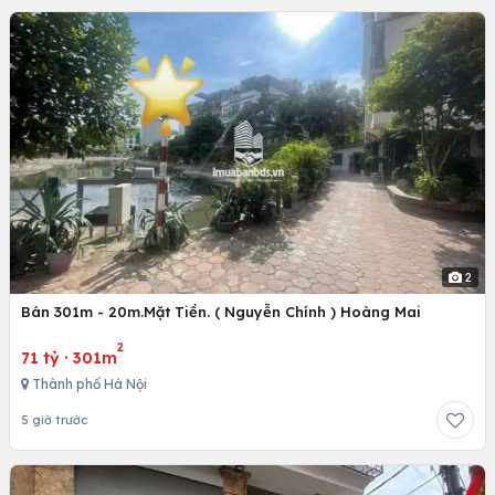
2
Bán 301m - 20m.Mặt Tiền. ( Nguyễn Chính ) Hoàng Mai
2
71 tỷ
·
301m
Thành phố Hà Nội
5 giờ trước