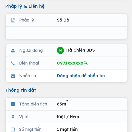
Pháp lý & Liên hệ
Pháp lý
Sổ Đỏ
Hà Chiến BĐS
Người đăng
H
0971xxxxxx🔍
Điện thoại
Nhắn tin
Đăng nhập để nhắn tin
Thông tin đất
2
Tổng diện tích
65m
Vị trí
Kiệt / Hẻm
Số mặt tiền
1 mặt tiền