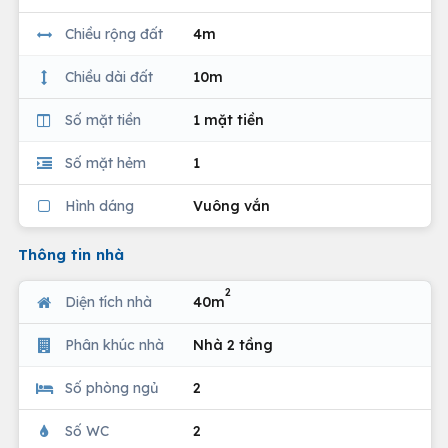
Chiều rộng đất
4m
Chiều dài đất
10m
Số mặt tiền
1 mặt tiền
Số mặt hẻm
1
Hình dáng
Vuông vắn
Thông tin nhà
2
Diện tích nhà
40m
Phân khúc nhà
Nhà 2 tầng
Số phòng ngủ
2
Số WC
2