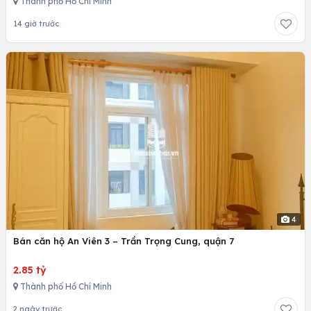
Thành phố Hồ Chí Minh
14 giờ trước
4
Bán căn hộ An Viên 3 – Trần Trọng Cung, quận 7
2.85 tỷ
Thành phố Hồ Chí Minh
2 ngày trước