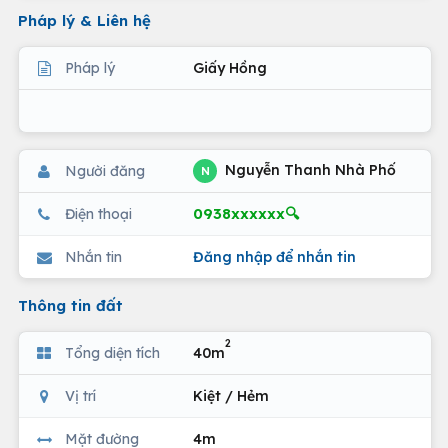
Pháp lý & Liên hệ
Pháp lý
Giấy Hồng
Nguyễn Thanh Nhà Phố
Người đăng
N
0938xxxxxx🔍
Điện thoại
Nhắn tin
Đăng nhập để nhắn tin
Thông tin đất
2
Tổng diện tích
40m
Vị trí
Kiệt / Hẻm
Mặt đường
4m