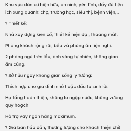
Khu vực dân cư hiện hữu, an ninh, yên tĩnh, đầy đủ tiện
ích xung quanh: chợ, trường học, siêu thị, bệnh viện,...
? Thiết kế:
Nhà xây dựng kiên cố, thiết kế hiện đại, thoáng mát.
Phòng khách rộng rãi, bếp và phòng ăn tiện nghi.
2 phòng ngủ trên lầu, ánh sáng tự nhiên, không gian
ấm cúng.
? Sở hữu ngay không gian sống lý tưởng:
Thích hợp cho gia đình nhỏ hoặc đầu tư sinh lời.
Hạ tầng hoàn thiện, không lo ngập nước, không vướng
quy hoạch.
Hỗ trợ vay ngân hàng maximum.
? Giá bán hấp dẫn, thương lượng cho khách thiện chí!