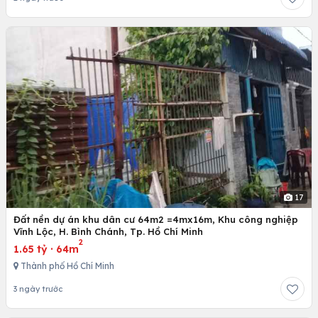
17
Đất nền dự án khu dân cư 64m2 =4mx16m, Khu công nghiệp
Vĩnh Lộc, H. Bình Chánh, Tp. Hồ Chí Minh
2
1.65 tỷ
·
64m
Thành phố Hồ Chí Minh
3 ngày trước