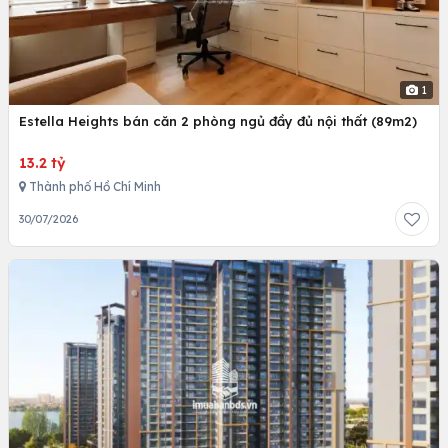
1
Estella Heights bán căn 2 phòng ngủ đầy đủ nội thất (89m2)
13.2 tỷ
Thành phố Hồ Chí Minh
30/07/2026