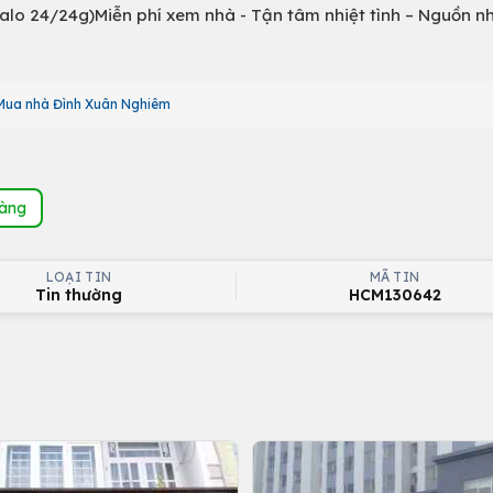
/Zalo 24/24g)Miễn phí xem nhà - Tận tâm nhiệt tình – Nguồn n
Mua nhà Đình Xuân Nghiêm
hàng
LOẠI TIN
MÃ TIN
Tin thường
HCM130642