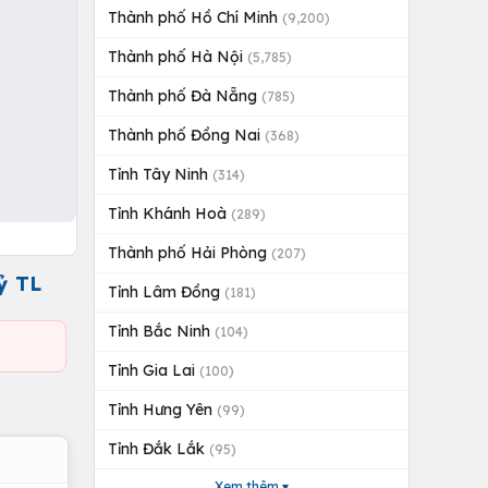
Thành phố Hồ Chí Minh
(9,200)
Thành phố Hà Nội
(5,785)
Thành phố Đà Nẵng
(785)
Thành phố Đồng Nai
(368)
Tỉnh Tây Ninh
(314)
Tỉnh Khánh Hoà
(289)
Thành phố Hải Phòng
(207)
ỷ TL
Tỉnh Lâm Đồng
(181)
Tỉnh Bắc Ninh
(104)
Tỉnh Gia Lai
(100)
Tỉnh Hưng Yên
(99)
Tỉnh Đắk Lắk
(95)
Xem thêm ▾