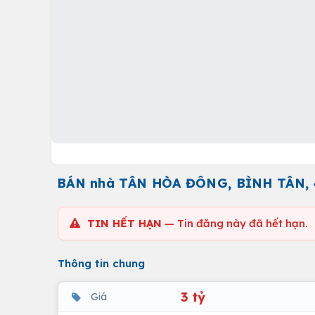
BÁN nhà TÂN HÒA ĐÔNG, BÌNH TÂN, 4
TIN HẾT HẠN
— Tin đăng này đã hết hạn.
Thông tin chung
3 tỷ
Giá