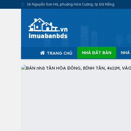
16 Nguyễn Sơn Hà, phường Hòa Cường, tp Đà Nẵng
NHÀ ĐẤT BÁN
NHÀ
TRANG CHỦ