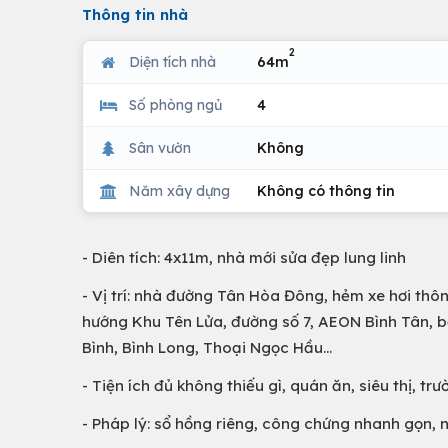
Thông tin nhà
2
Diện tích nhà
64m
Số phòng ngủ
4
Sân vườn
Không
Năm xây dựng
Không có thông tin
- Diên tích: 4x11m, nhà mới sửa đẹp lung linh
- Vị trí: nhà đường Tân Hòa Đông, hẻm xe hơi thô
hướng Khu Tên Lửa, đường số 7, AEON Bình Tân, b
Bình, Bình Long, Thoại Ngọc Hầu…
- Tiện ích đủ không thiếu gì, quán ăn, siêu thị, 
- Pháp lý: sổ hồng riêng, công chứng nhanh gọn, 