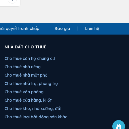
iải quyết tranh chấp
Báo giá
Liên hệ
NHÀ ĐẤT CHO THUÊ
Cho thuê căn hộ chung cư
Cho thuê nhà riêng
Cho thuê nhà mặt phố
Cho thuê nhà trọ, phòng trọ
Cho thuê văn phòng
Cho thuê cửa hàng, ki ốt
Cho thuê kho, nhà xưởng, đất
Cho thuê loại bất động sản khác