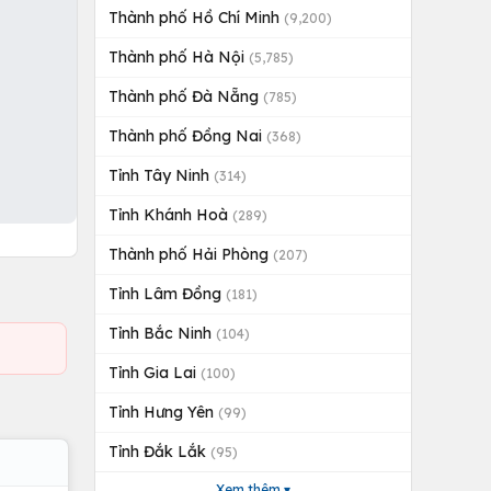
Thành phố Hồ Chí Minh
(9,200)
Thành phố Hà Nội
(5,785)
Thành phố Đà Nẵng
(785)
Thành phố Đồng Nai
(368)
Tỉnh Tây Ninh
(314)
Tỉnh Khánh Hoà
(289)
Thành phố Hải Phòng
(207)
Tỉnh Lâm Đồng
(181)
Tỉnh Bắc Ninh
(104)
Tỉnh Gia Lai
(100)
Tỉnh Hưng Yên
(99)
Tỉnh Đắk Lắk
(95)
Xem thêm ▾