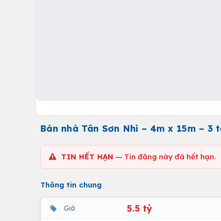
Bán nhà Tân Sơn Nhì – 4m x 15m – 3 t
TIN HẾT HẠN
— Tin đăng này đã hết hạn.
Thông tin chung
5.5 tỷ
Giá