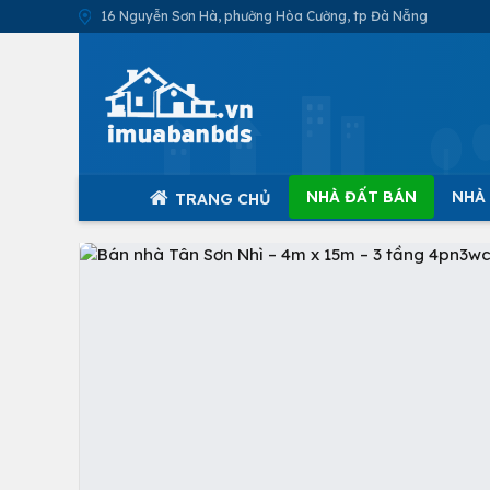
16 Nguyễn Sơn Hà, phường Hòa Cường, tp Đà Nẵng
NHÀ ĐẤT BÁN
NHÀ
TRANG CHỦ