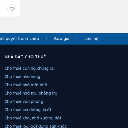
iải quyết tranh chấp
Báo giá
Liên hệ
NHÀ ĐẤT CHO THUÊ
Cho thuê căn hộ chung cư
Cho thuê nhà riêng
Cho thuê nhà mặt phố
Cho thuê nhà trọ, phòng trọ
Cho thuê văn phòng
Cho thuê cửa hàng, ki ốt
Cho thuê kho, nhà xưởng, đất
Cho thuê loại bất động sản khác