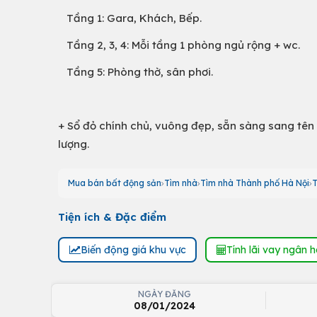
Tầng 1: Gara, Khách, Bếp.
Tầng 2, 3, 4: Mỗi tầng 1 phòng ngủ rộng + wc.
Tầng 5: Phòng thờ, sân phơi.
+ Sổ đỏ chính chủ, vuông đẹp, sẵn sàng sang tên
lượng.
Mua bán bất động sản
Tìm nhà
Tìm nhà Thành phố Hà Nội
T
Tiện ích & Đặc điểm
Biến động giá khu vực
Tính lãi vay ngân 
NGÀY ĐĂNG
08/01/2024