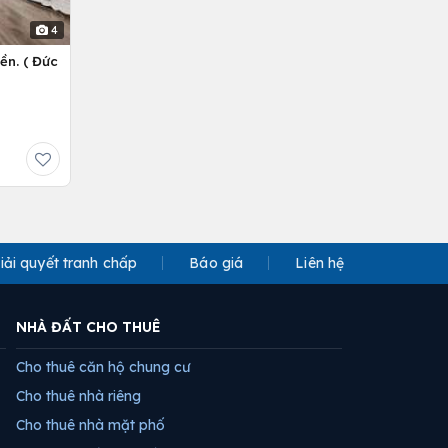
4
ền. ( Đức
iải quyết tranh chấp
Báo giá
Liên hệ
NHÀ ĐẤT CHO THUÊ
Cho thuê căn hộ chung cư
Cho thuê nhà riêng
Cho thuê nhà mặt phố