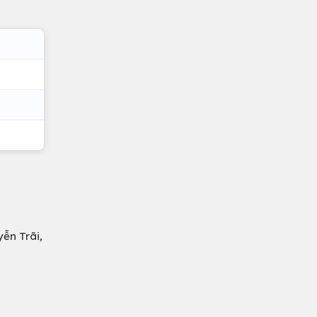
ễn Trãi,