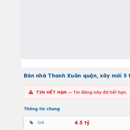
Bán nhà Thanh Xuân quận, xây mới 5 tầ
TIN HẾT HẠN
— Tin đăng này đã hết hạn.
Thông tin chung
4.5 tỷ
Giá