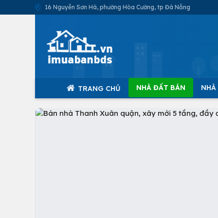
16 Nguyễn Sơn Hà, phường Hòa Cường, tp Đà Nẵng
NHÀ ĐẤT BÁN
NHÀ
TRANG CHỦ