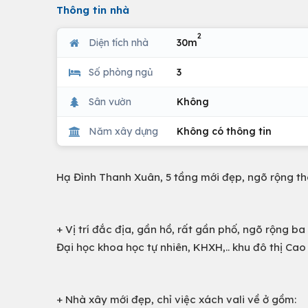
Thông tin nhà
2
Diện tích nhà
30m
Số phòng ngủ
3
Sân vườn
Không
Năm xây dựng
Không có thông tin
Hạ Đình Thanh Xuân, 5 tầng mới đẹp, ngõ rộng tho
+ Vị trí đắc địa, gần hồ, rất gần phố, ngõ rộng 
Đại học khoa học tự nhiên, KHXH,.. khu đô thị Cao 
+ Nhà xây mới đẹp, chỉ việc xách vali về ở gồm: