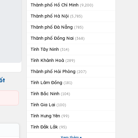
Thành phố Hồ Chí Minh
(9,200)
Thành phố Hà Nội
(5,785)
Thành phố Đà Nẵng
(785)
Thành phố Đồng Nai
(368)
Tỉnh Tây Ninh
(314)
Tỉnh Khánh Hoà
(289)
Thành phố Hải Phòng
(207)
ốt
Tỉnh Lâm Đồng
(181)
Tỉnh Bắc Ninh
(104)
Tỉnh Gia Lai
(100)
Tỉnh Hưng Yên
(99)
Tỉnh Đắk Lắk
(95)
Xem thêm ▾