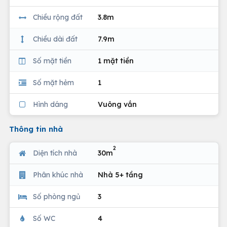
Chiều rộng đất
3.8m
Chiều dài đất
7.9m
Số mặt tiền
1 mặt tiền
Số mặt hẻm
1
Hình dáng
Vuông vắn
Thông tin nhà
2
Diện tích nhà
30m
Phân khúc nhà
Nhà 5+ tầng
Số phòng ngủ
3
Số WC
4