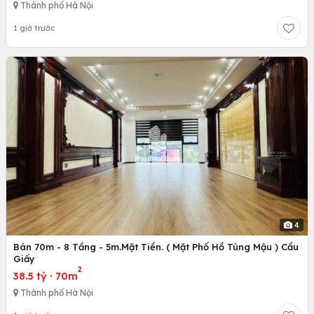
Thành phố Hà Nội
1 giờ trước
4
Bán 70m - 8 Tầng - 5m.Mặt Tiền. ( Mặt Phố Hồ Tùng Mậu ) Cầu
Giấy
2
38.5 tỷ
·
70m
Thành phố Hà Nội