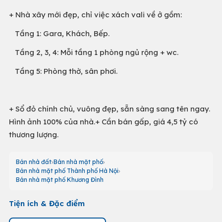
+ Nhà xây mới đẹp, chỉ việc xách vali về ở gồm:
Tầng 1: Gara, Khách, Bếp.
Tầng 2, 3, 4: Mỗi tầng 1 phòng ngủ rộng + wc.
Tầng 5: Phòng thờ, sân phơi.
+ Sổ đỏ chính chủ, vuông đẹp, sẵn sàng sang tên ngay.
Hình ảnh 100% của nhà.+ Cần bán gấp, giá 4,5 tỷ có
thương lượng.
Bán nhà đất
Bán nhà mặt phố
Bán nhà mặt phố Thành phố Hà Nội
Bán nhà mặt phố Khương Đình
Tiện ích & Đặc điểm