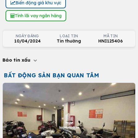
Biến động giá khu vực
Tính lãi vay ngân hàng
NGÀY ĐĂNG
LOẠI TIN
MÃ TIN
10/04/2024
Tin thường
HNI125406
Báo tin xấu
BẤT ĐỘNG SẢN BẠN QUAN TÂM