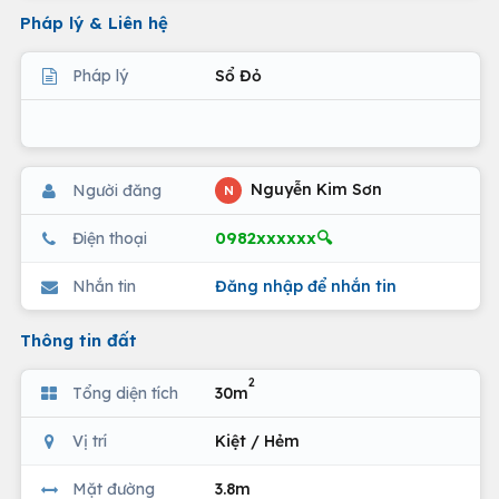
Pháp lý & Liên hệ
Pháp lý
Sổ Đỏ
Nguyễn Kim Sơn
Người đăng
N
0982xxxxxx🔍
Điện thoại
Nhắn tin
Đăng nhập để nhắn tin
Thông tin đất
2
Tổng diện tích
30m
Vị trí
Kiệt / Hẻm
Mặt đường
3.8m