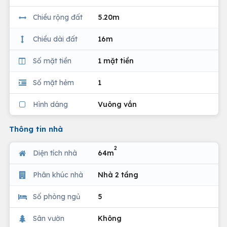
Chiều rộng đất
5.20m
Chiều dài đất
16m
Số mặt tiền
1 mặt tiền
Số mặt hẻm
1
Hình dáng
Vuông vắn
Thông tin nhà
2
Diện tích nhà
64m
Phân khúc nhà
Nhà 2 tầng
Số phòng ngủ
5
Sân vườn
Không