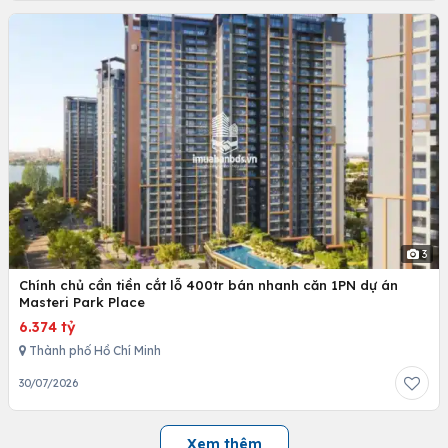
3
Chính chủ cần tiền cắt lỗ 400tr bán nhanh căn 1PN dự án
Masteri Park Place
6.374 tỷ
Thành phố Hồ Chí Minh
30/07/2026
Xem thêm