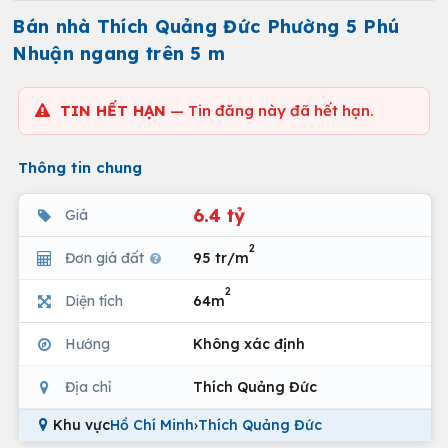
Bán nhà Thích Quảng Đức Phường 5 Phú
Nhuận ngang trên 5 m
TIN HẾT HẠN
— Tin đăng này đã hết hạn.
Thông tin chung
6.4 tỷ
Giá
2
Đơn giá đất
95 tr/m
2
Diện tích
64m
Hướng
Không xác định
Địa chỉ
Thích Quảng Đức
Khu vực
Hồ Chí Minh
›
Thích Quảng Đức