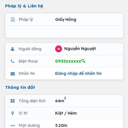
Pháp lý & Liên hệ
Pháp lý
Giấy Hồng
Nguyễn Nguyệt
Người đăng
N
0932xxxxxx🔍
Điện thoại
Nhắn tin
Đăng nhập để nhắn tin
Thông tin đất
2
Tổng diện tích
64m
Vị trí
Kiệt / Hẻm
Mặt đường
5.20m