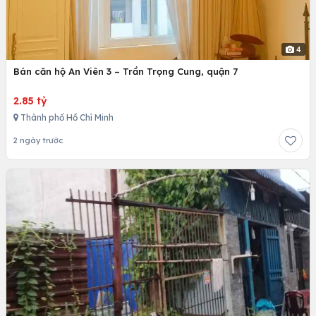
4
Bán căn hộ An Viên 3 – Trần Trọng Cung, quận 7
2.85 tỷ
Thành phố Hồ Chí Minh
2 ngày trước