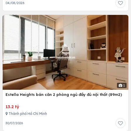
04/08/2026
1
Estella Heights bán căn 2 phòng ngủ đầy đủ nội thất (89m2)
13.2 tỷ
Thành phố Hồ Chí Minh
30/07/2026