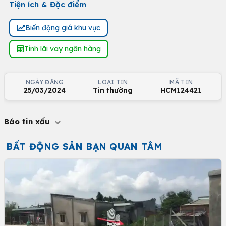
Tiện ích & Đặc điểm
Biến động giá khu vực
Tính lãi vay ngân hàng
NGÀY ĐĂNG
LOẠI TIN
MÃ TIN
25/03/2024
Tin thường
HCM124421
Báo tin xấu
BẤT ĐỘNG SẢN BẠN QUAN TÂM