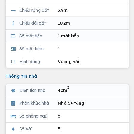
Chiều rộng đất
3.9m
Chiều dài đất
10.2m
Số mặt tiền
1 mặt tiền
Số mặt hẻm
1
Hình dáng
Vuông vắn
Thông tin nhà
2
Diện tích nhà
40m
Phân khúc nhà
Nhà 5+ tầng
Số phòng ngủ
5
Số WC
5