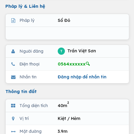
Pháp lý & Liên hệ
Pháp lý
Sổ Đỏ
Trần Việt Sơn
Người đăng
T
0564xxxxxx🔍
Điện thoại
Nhắn tin
Đăng nhập để nhắn tin
Thông tin đất
2
Tổng diện tích
40m
Vị trí
Kiệt / Hẻm
Mặt đường
3.9m