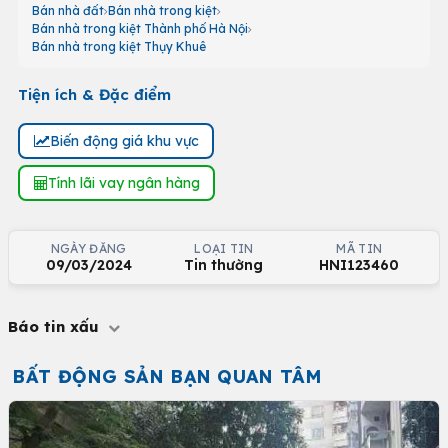
Bán nhà đất
Bán nhà trong kiệt
Bán nhà trong kiệt Thành phố Hà Nội
Bán nhà trong kiệt Thụy Khuê
Tiện ích & Đặc điểm
Biến động giá khu vực
Tính lãi vay ngân hàng
NGÀY ĐĂNG
LOẠI TIN
MÃ TIN
09/03/2024
Tin thường
HNI123460
Báo tin xấu
BẤT ĐỘNG SẢN BẠN QUAN TÂM