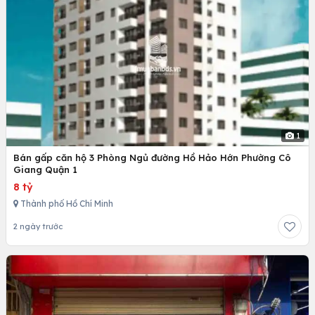
1
Bán gấp căn hộ 3 Phòng Ngủ đường Hồ Hảo Hớn Phường Cô
Giang Quận 1
8 tỷ
Thành phố Hồ Chí Minh
2 ngày trước