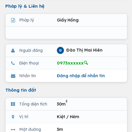
Pháp lý & Liên hệ
Pháp lý
Giấy Hồng
Đào Thị Mai Hiên
Người đăng
Đ
0973xxxxxx🔍
Điện thoại
Nhắn tin
Đăng nhập để nhắn tin
Thông tin đất
2
Tổng diện tích
30m
Vị trí
Kiệt / Hẻm
Mặt đường
3m