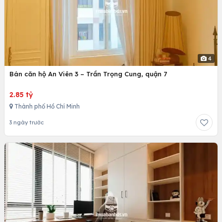
4
Bán căn hộ An Viên 3 – Trần Trọng Cung, quận 7
2.85 tỷ
Thành phố Hồ Chí Minh
3 ngày trước