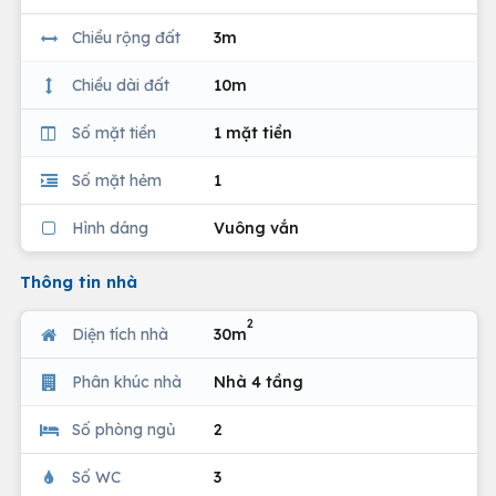
Chiều rộng đất
3m
Chiều dài đất
10m
Số mặt tiền
1 mặt tiền
Số mặt hẻm
1
Hình dáng
Vuông vắn
Thông tin nhà
2
Diện tích nhà
30m
Phân khúc nhà
Nhà 4 tầng
Số phòng ngủ
2
Số WC
3