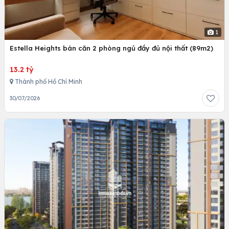
1
Estella Heights bán căn 2 phòng ngủ đầy đủ nội thất (89m2)
13.2 tỷ
Thành phố Hồ Chí Minh
30/07/2026