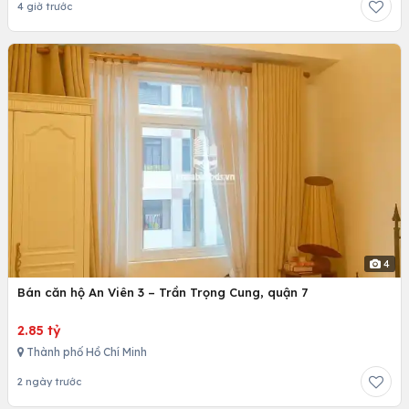
4 giờ trước
4
Bán căn hộ An Viên 3 – Trần Trọng Cung, quận 7
2.85 tỷ
Thành phố Hồ Chí Minh
2 ngày trước