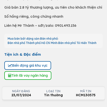
Giá bán 2.8 tỷ thương lượng, ưu tiên cho khách thiện chí
Sổ hồng riêng, công chứng nhanh
Liên hệ Mr Thành – sđt/zalo: 0901.493.156
Mua bán bất động sản
Bán nhà phố
Bán nhà phố Thành phố Hồ Chí Minh
Bán nhà phố Tô Hiến Thành
Tiện ích & Đặc điểm
Biến động giá khu vực
Tính lãi vay ngân hàng
NGÀY ĐĂNG
LOẠI TIN
MÃ TIN
23/07/2024
Tin thường
HCM130575