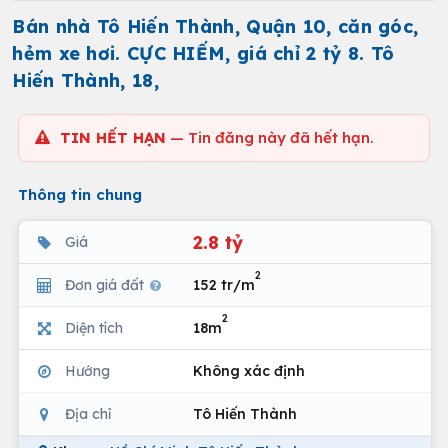
Bán nhà Tô Hiến Thành, Quận 10, căn góc,
hẻm xe hơi. CỰC HIẾM, giá chỉ 2 tỷ 8. Tô
Hiến Thành, 18,
TIN HẾT HẠN
— Tin đăng này đã hết hạn.
Thông tin chung
2.8 tỷ
Giá
2
Đơn giá đất
152 tr/m
2
Diện tích
18m
Hướng
Không xác định
Địa chỉ
Tô Hiến Thành