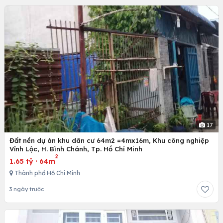
17
Đất nền dự án khu dân cư 64m2 =4mx16m, Khu công nghiệp
Vĩnh Lộc, H. Bình Chánh, Tp. Hồ Chí Minh
2
1.65 tỷ
·
64m
Thành phố Hồ Chí Minh
3 ngày trước