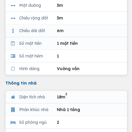
Mặt đường
3m
Chiều rộng đất
3m
Chiều dài đất
6m
Số mặt tiền
1 mặt tiền
Số mặt hẻm
1
Hình dáng
Vuông vắn
Thông tin nhà
2
Diện tích nhà
18m
Phân khúc nhà
Nhà 1 tầng
Số phòng ngủ
2