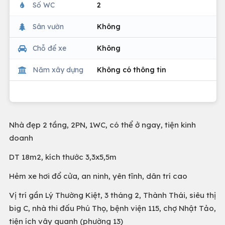
Số WC
2
Sân vườn
Không
Chỗ để xe
Không
Năm xây dựng
Không có thông tin
Nhà đẹp 2 tầng, 2PN, 1WC, có thể ở ngay, tiện kinh
doanh
DT 18m2, kích thước 3,3x5,5m
Hẻm xe hơi đổ cửa, an ninh, yên tĩnh, dân trí cao
Vị trí gần Lý Thường Kiệt, 3 tháng 2, Thành Thái, siêu thị
big C, nhà thi đấu Phú Thọ, bệnh viện 115, chợ Nhật Tảo,
tiện ích vây quanh (phường 13)