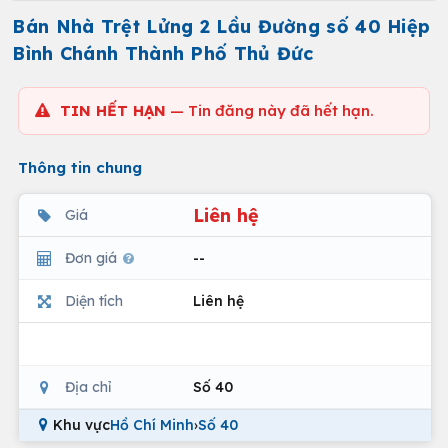
Bán Nhà Trệt Lửng 2 Lầu Đường số 40 Hiệp
Bình Chánh Thành Phố Thủ Đức
TIN HẾT HẠN
— Tin đăng này đã hết hạn.
Thông tin chung
Liên hệ
Giá
Đơn giá
--
Diện tích
Liên hệ
Địa chỉ
Số 40
Khu vực
Hồ Chí Minh
›
Số 40