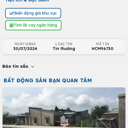
Biến động giá khu vực
Tính lãi vay ngân hàng
NGÀY ĐĂNG
LOẠI TIN
MÃ TIN
30/07/2024
Tin thường
HCM96730
Báo tin xấu
BẤT ĐỘNG SẢN BẠN QUAN TÂM