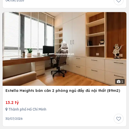
04/08/2026
1
Estella Heights bán căn 2 phòng ngủ đầy đủ nội thất (89m2)
13.2 tỷ
Thành phố Hồ Chí Minh
30/07/2026