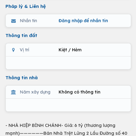
Pháp lý & Liên hệ
Nhắn tin
Đăng nhập để nhắn tin
Thông tin đất
Vị trí
Kiệt / Hẻm
Thông tin nhà
Năm xây dựng
Không có thông tin
- NHÀ HIỆP BÌNH CHÁNH- Giá: 6 tỷ (thương lượng
mạnh)——————Bán Nhà Trệt Lửng 2 Lầu Đường số 40