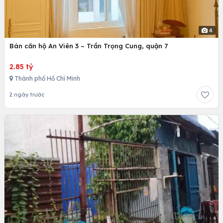
4
Bán căn hộ An Viên 3 – Trần Trọng Cung, quận 7
2.85 tỷ
Thành phố Hồ Chí Minh
2 ngày trước