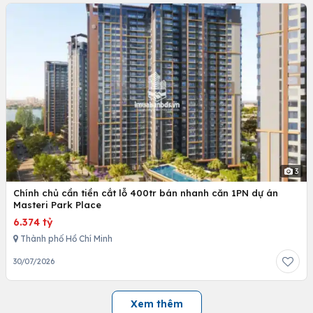
3
Chính chủ cần tiền cắt lỗ 400tr bán nhanh căn 1PN dự án
Masteri Park Place
6.374 tỷ
Thành phố Hồ Chí Minh
30/07/2026
Xem thêm