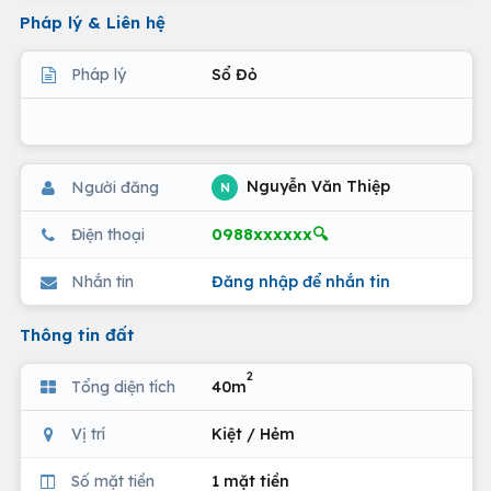
Pháp lý & Liên hệ
Pháp lý
Sổ Đỏ
Nguyễn Văn Thiệp
Người đăng
N
0988xxxxxx🔍
Điện thoại
Nhắn tin
Đăng nhập để nhắn tin
Thông tin đất
2
Tổng diện tích
40m
Vị trí
Kiệt / Hẻm
Số mặt tiền
1 mặt tiền