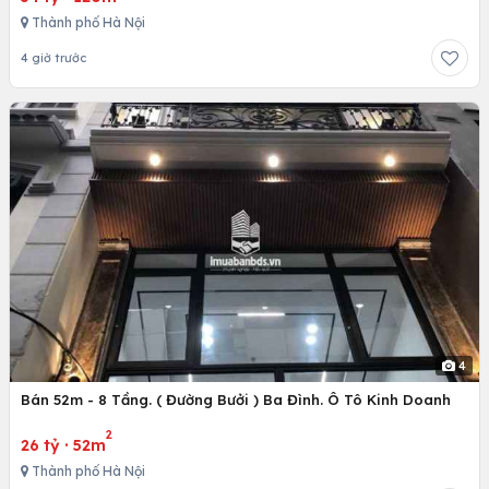
Thành phố Hà Nội
4 giờ trước
4
Bán 52m - 8 Tầng. ( Đường Bưởi ) Ba Đình. Ô Tô Kinh Doanh
2
26 tỷ
·
52m
Thành phố Hà Nội