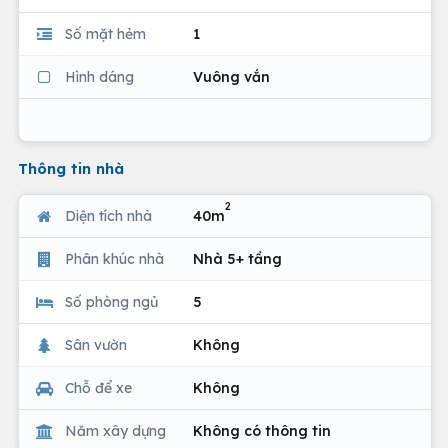
Số mặt hẻm
1
Hình dáng
Vuông vắn
Thông tin nhà
2
Diện tích nhà
40m
Phân khúc nhà
Nhà 5+ tầng
Số phòng ngủ
5
Sân vườn
Không
Chỗ để xe
Không
Năm xây dựng
Không có thông tin