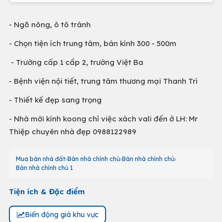
- Ngõ nông, ô tô tránh
- Chọn tiện ích trung tâm, bán kính 300 - 500m
- Trường cấp 1 cấp 2, trường Việt Ba
- Bệnh viện nội tiết, trung tâm thương mại Thanh Trì
- Thiết kế đẹp sang trọng
- Nhà mới kính koong chỉ việc xách vali đến ở LH: Mr
Thiệp chuyên nhà đẹp 0988122989
Mua bán nhà đất
Bán nhà chính chủ
Bán nhà chính chủ
Bán nhà chính chủ 1
Tiện ích & Đặc điểm
Biến động giá khu vực