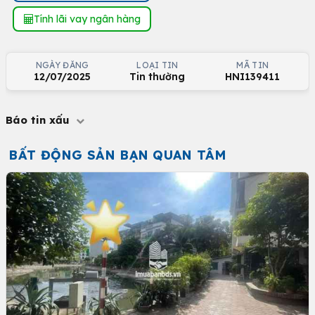
Tính lãi vay ngân hàng
NGÀY ĐĂNG
LOẠI TIN
MÃ TIN
12/07/2025
Tin thường
HNI139411
Báo tin xấu
BẤT ĐỘNG SẢN BẠN QUAN TÂM