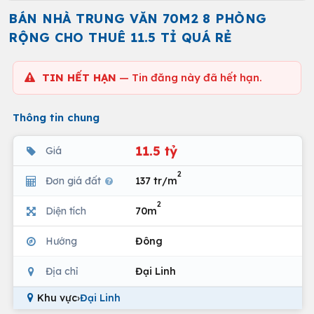
BÁN NHÀ TRUNG VĂN 70M2 8 PHÒNG
RỘNG CHO THUÊ 11.5 TỈ QUÁ RẺ
TIN HẾT HẠN
— Tin đăng này đã hết hạn.
Thông tin chung
11.5 tỷ
Giá
2
Đơn giá đất
137 tr/m
2
Diện tích
70m
Hướng
Đông
Địa chỉ
Đại Linh
Khu vực
›
Đại Linh