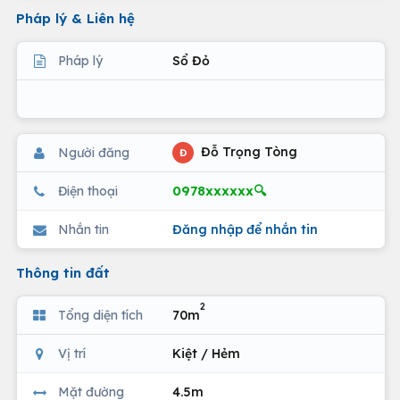
Pháp lý & Liên hệ
Pháp lý
Sổ Đỏ
Đỗ Trọng Tòng
Người đăng
Đ
0978xxxxxx🔍
Điện thoại
Nhắn tin
Đăng nhập để nhắn tin
Thông tin đất
2
Tổng diện tích
70m
Vị trí
Kiệt / Hẻm
Mặt đường
4.5m