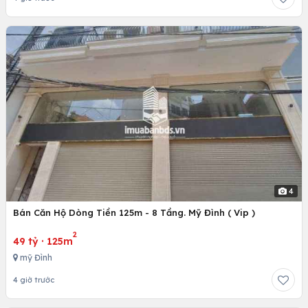
4
Bán Căn Hộ Dòng Tiền 125m - 8 Tầng. Mỹ Đình ( Vip )
2
49 tỷ
·
125m
mỹ Đình
4 giờ trước