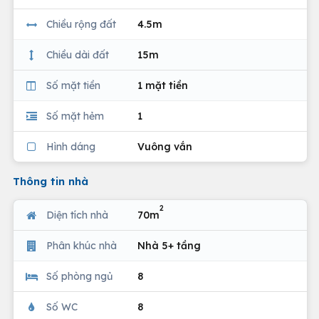
Chiều rộng đất
4.5m
Chiều dài đất
15m
Số mặt tiền
1 mặt tiền
Số mặt hẻm
1
Hình dáng
Vuông vắn
Thông tin nhà
2
Diện tích nhà
70m
Phân khúc nhà
Nhà 5+ tầng
Số phòng ngủ
8
Số WC
8