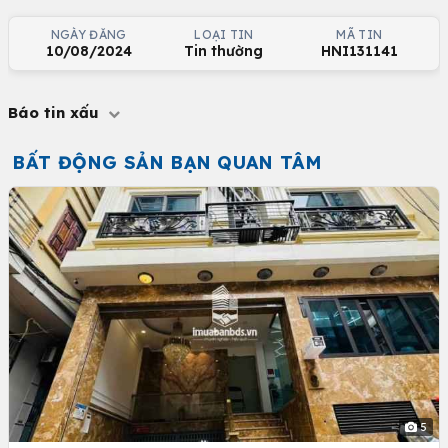
NGÀY ĐĂNG
LOẠI TIN
MÃ TIN
10/08/2024
Tin thường
HNI131141
Báo tin xấu
BẤT ĐỘNG SẢN BẠN QUAN TÂM
5