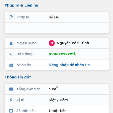
Pháp lý & Liên hệ
Pháp lý
Sổ Đỏ
Nguyễn Văn Trình
Người đăng
N
0986xxxxxx🔍
Điện thoại
Nhắn tin
Đăng nhập để nhắn tin
Thông tin đất
2
Tổng diện tích
30m
Vị trí
Kiệt / Hẻm
Số mặt tiền
1 mặt tiền