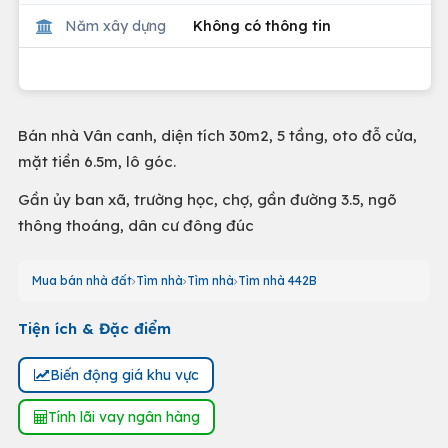
Năm xây dựng
Không có thông tin
Bán nhà Vân canh, diện tích 30m2, 5 tầng, oto đỗ cửa,
mặt tiền 6.5m, lô góc.
Gần ủy ban xã, trường học, chợ, gần đường 3.5, ngõ
thông thoáng, dân cư đông đúc
Mua bán nhà đất
Tìm nhà
Tìm nhà
Tìm nhà 442B
Tiện ích & Đặc điểm
Biến động giá khu vực
Tính lãi vay ngân hàng