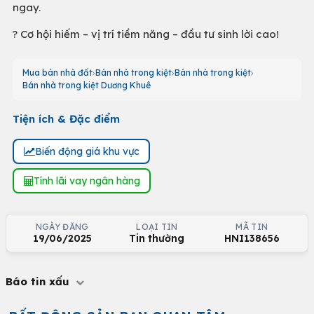
ngay.
? Cơ hội hiếm – vị trí tiềm năng – đầu tư sinh lời cao!
Mua bán nhà đất
Bán nhà trong kiệt
Bán nhà trong kiệt
Bán nhà trong kiệt Dương Khuê
Tiện ích & Đặc điểm
Biến động giá khu vực
Tính lãi vay ngân hàng
NGÀY ĐĂNG
LOẠI TIN
MÃ TIN
19/06/2025
Tin thường
HNI138656
Báo tin xấu