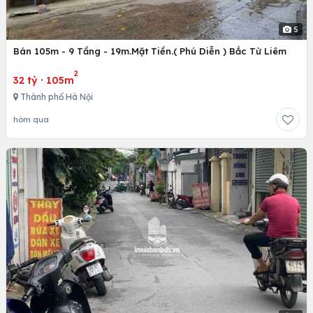
5
Bán 105m - 9 Tầng - 19m.Mặt Tiền.( Phú Diễn ) Bắc Từ Liêm
2
32 tỷ
·
105m
Thành phố Hà Nội
hôm qua