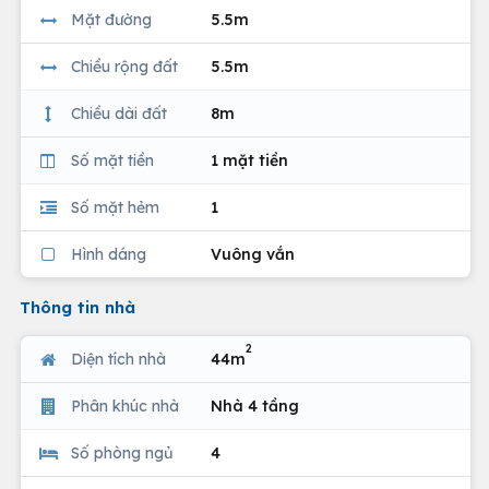
Mặt đường
5.5m
Chiều rộng đất
5.5m
Chiều dài đất
8m
Số mặt tiền
1 mặt tiền
Số mặt hẻm
1
Hình dáng
Vuông vắn
Thông tin nhà
2
Diện tích nhà
44m
Phân khúc nhà
Nhà 4 tầng
Số phòng ngủ
4