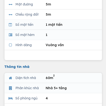
Mặt đường
5m
Chiều rộng đất
5m
Số mặt tiền
1 mặt tiền
Số mặt hẻm
1
Hình dáng
Vuông vắn
Thông tin nhà
2
Diện tích nhà
60m
Phân khúc nhà
Nhà 5+ tầng
Số phòng ngủ
4