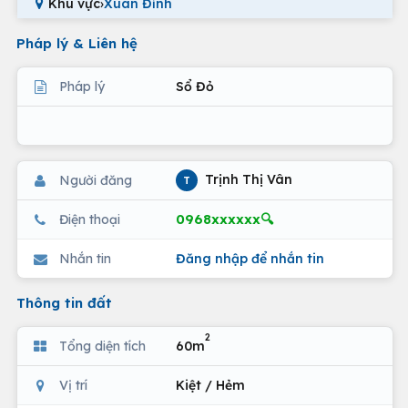
Khu vực
›
Xuân Đỉnh
Pháp lý & Liên hệ
Pháp lý
Sổ Đỏ
Trịnh Thị Vân
Người đăng
T
0968xxxxxx🔍
Điện thoại
Nhắn tin
Đăng nhập để nhắn tin
Thông tin đất
2
Tổng diện tích
60m
Vị trí
Kiệt / Hẻm