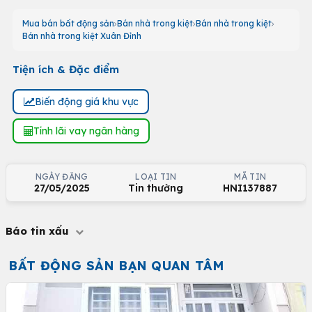
Mua bán bất động sản
Bán nhà trong kiệt
Bán nhà trong kiệt
Bán nhà trong kiệt Xuân Đỉnh
Tiện ích & Đặc điểm
Biến động giá khu vực
Tính lãi vay ngân hàng
NGÀY ĐĂNG
LOẠI TIN
MÃ TIN
27/05/2025
Tin thường
HNI137887
Báo tin xấu
BẤT ĐỘNG SẢN BẠN QUAN TÂM