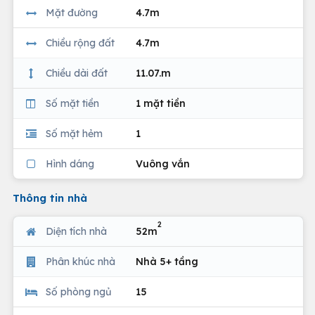
Mặt đường
4.7m
Chiều rộng đất
4.7m
Chiều dài đất
11.07.m
Số mặt tiền
1 mặt tiền
Số mặt hẻm
1
Hình dáng
Vuông vắn
Thông tin nhà
2
Diện tích nhà
52m
Phân khúc nhà
Nhà 5+ tầng
Số phòng ngủ
15