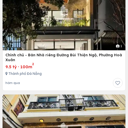
1
Chính chủ - Bán Nhà riêng Đường Bùi Thiện Ngộ, Phường Hoà
Xuân
2
9.5 tỷ
·
100m
Thành phố Đà Nẵng
hôm qua