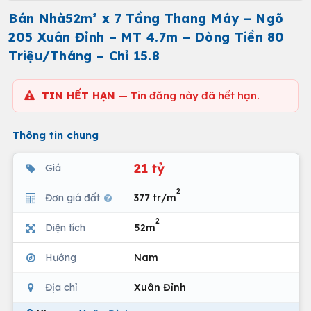
Bán Nhà52m² x 7 Tầng Thang Máy – Ngõ
205 Xuân Đỉnh – MT 4.7m – Dòng Tiền 80
Triệu/Tháng – Chỉ 15.8
TIN HẾT HẠN
— Tin đăng này đã hết hạn.
Thông tin chung
21 tỷ
Giá
2
Đơn giá đất
377 tr/m
2
Diện tích
52m
Hướng
Nam
Địa chỉ
Xuân Đỉnh