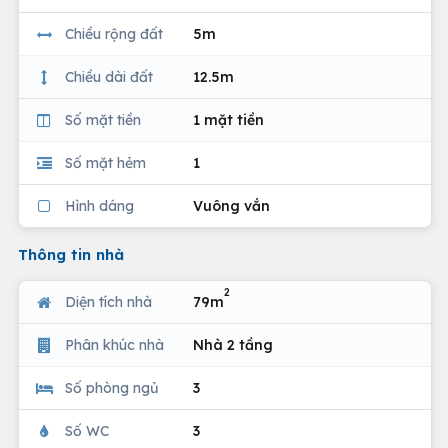
Chiều rộng đất
5m
Chiều dài đất
12.5m
Số mặt tiền
1 mặt tiền
Số mặt hẻm
1
Hình dáng
Vuông vắn
Thông tin nhà
2
Diện tích nhà
79m
Phân khúc nhà
Nhà 2 tầng
Số phòng ngủ
3
Số WC
3