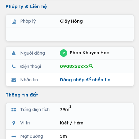
Pháp lý & Liên hệ
Pháp lý
Giấy Hồng
Phan Khuyen Hoc
Người đăng
P
0908xxxxxx🔍
Điện thoại
Nhắn tin
Đăng nhập để nhắn tin
Thông tin đất
2
Tổng diện tích
79m
Vị trí
Kiệt / Hẻm
Mặt đường
5m