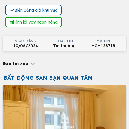
Biến động giá khu vực
Tính lãi vay ngân hàng
NGÀY ĐĂNG
LOẠI TIN
MÃ TIN
10/06/2024
Tin thường
HCM128718
Báo tin xấu
BẤT ĐỘNG SẢN BẠN QUAN TÂM