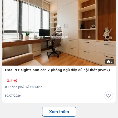
1
Estella Heights bán căn 2 phòng ngủ đầy đủ nội thất (89m2)
13.2 tỷ
Thành phố Hồ Chí Minh
30/07/2026
Xem thêm