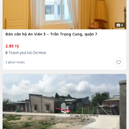
4
Bán căn hộ An Viên 3 – Trần Trọng Cung, quận 7
2.85 tỷ
Thành phố Hồ Chí Minh
1 phút trước