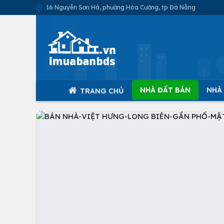
16 Nguyễn Sơn Hà, phường Hòa Cường, tp Đà Nẵng
NHÀ ĐẤT BÁN
NHÀ
TRANG CHỦ