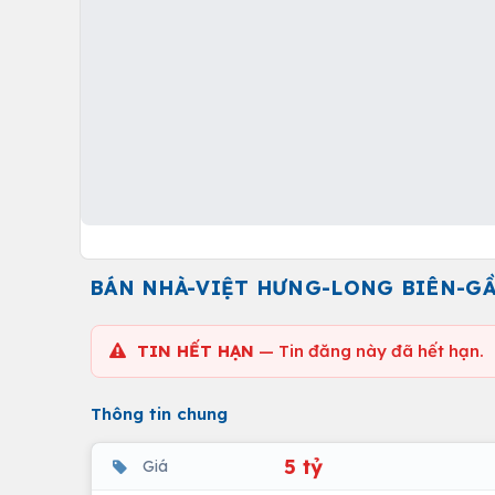
BÁN NHÀ-VIỆT HƯNG-LONG BIÊN-GẦ
TIN HẾT HẠN
— Tin đăng này đã hết hạn.
Thông tin chung
5 tỷ
Giá