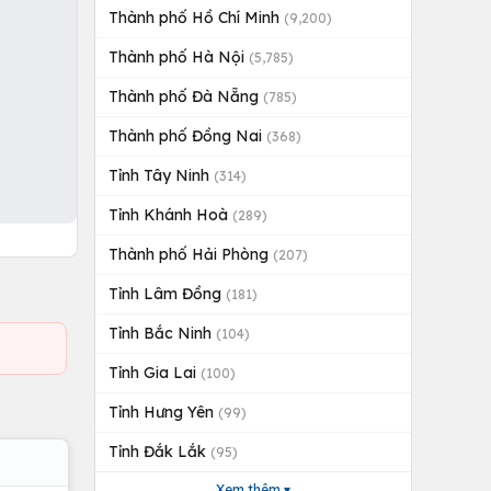
Thành phố Hồ Chí Minh
(9,200)
Thành phố Hà Nội
(5,785)
Thành phố Đà Nẵng
(785)
Thành phố Đồng Nai
(368)
Tỉnh Tây Ninh
(314)
Tỉnh Khánh Hoà
(289)
Thành phố Hải Phòng
(207)
Tỉnh Lâm Đồng
(181)
Tỉnh Bắc Ninh
(104)
Tỉnh Gia Lai
(100)
Tỉnh Hưng Yên
(99)
Tỉnh Đắk Lắk
(95)
Xem thêm ▾