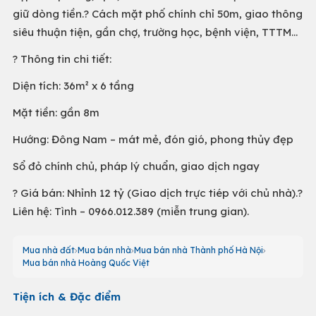
giữ dòng tiền.? Cách mặt phố chính chỉ 50m, giao thông
siêu thuận tiện, gần chợ, trường học, bệnh viện, TTTM…
? Thông tin chi tiết:
Diện tích: 36m² x 6 tầng
Mặt tiền: gần 8m
Hướng: Đông Nam – mát mẻ, đón gió, phong thủy đẹp
Sổ đỏ chính chủ, pháp lý chuẩn, giao dịch ngay
? Giá bán: Nhỉnh 12 tỷ (Giao dịch trực tiép với chủ nhà).?
Liên hệ: Tình – 0966.012.389 (miễn trung gian).
Mua nhà đất
Mua bán nhà
Mua bán nhà Thành phố Hà Nội
Mua bán nhà Hoàng Quốc Việt
Tiện ích & Đặc điểm