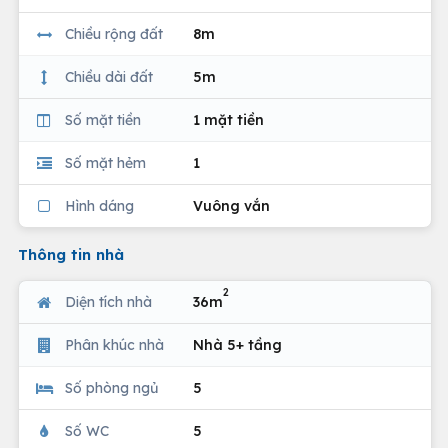
Chiều rộng đất
8m
Chiều dài đất
5m
Số mặt tiền
1 mặt tiền
Số mặt hẻm
1
Hình dáng
Vuông vắn
Thông tin nhà
2
Diện tích nhà
36m
Phân khúc nhà
Nhà 5+ tầng
Số phòng ngủ
5
Số WC
5