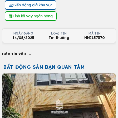
Biến động giá khu vực
Tính lãi vay ngân hàng
NGÀY ĐĂNG
LOẠI TIN
MÃ TIN
14/05/2025
Tin thường
HNI137370
Báo tin xấu
BẤT ĐỘNG SẢN BẠN QUAN TÂM