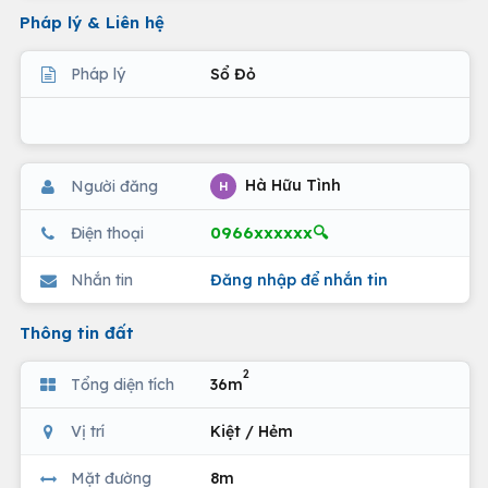
Pháp lý & Liên hệ
Pháp lý
Sổ Đỏ
Hà Hữu Tình
Người đăng
H
0966xxxxxx🔍
Điện thoại
Nhắn tin
Đăng nhập để nhắn tin
Thông tin đất
2
Tổng diện tích
36m
Vị trí
Kiệt / Hẻm
Mặt đường
8m