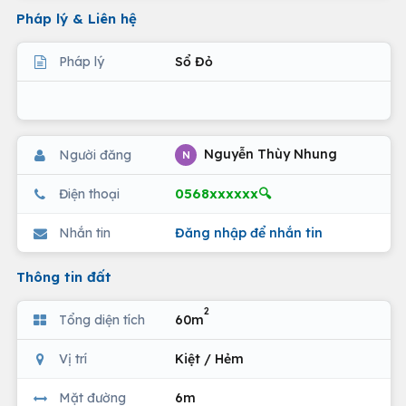
Pháp lý & Liên hệ
Pháp lý
Sổ Đỏ
Nguyễn Thùy Nhung
Người đăng
N
0568xxxxxx🔍
Điện thoại
Nhắn tin
Đăng nhập để nhắn tin
Thông tin đất
2
Tổng diện tích
60m
Vị trí
Kiệt / Hẻm
Mặt đường
6m