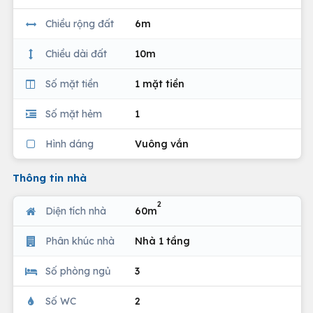
Chiều rộng đất
6m
Chiều dài đất
10m
Số mặt tiền
1 mặt tiền
Số mặt hẻm
1
Hình dáng
Vuông vắn
Thông tin nhà
2
Diện tích nhà
60m
Phân khúc nhà
Nhà 1 tầng
Số phòng ngủ
3
Số WC
2