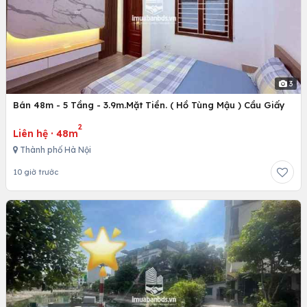
3
Bán 48m - 5 Tầng - 3.9m.Mặt Tiền. ( Hồ Tùng Mậu ) Cầu Giấy
2
Liên hệ
·
48m
Thành phố Hà Nội
10 giờ trước