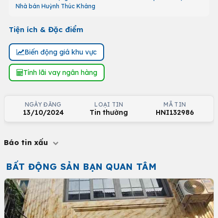
Nhà bán Huỳnh Thúc Kháng
Tiện ích & Đặc điểm
Biến động giá khu vực
Tính lãi vay ngân hàng
NGÀY ĐĂNG
LOẠI TIN
MÃ TIN
13/10/2024
Tin thường
HNI132986
Báo tin xấu
BẤT ĐỘNG SẢN BẠN QUAN TÂM