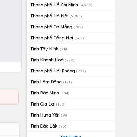
Thành phố Hồ Chí Minh
(9,200)
Thành phố Hà Nội
(5,785)
Thành phố Đà Nẵng
(785)
Thành phố Đồng Nai
(368)
Tỉnh Tây Ninh
(314)
Tỉnh Khánh Hoà
(289)
Thành phố Hải Phòng
(207)
Tỉnh Lâm Đồng
(181)
Tỉnh Bắc Ninh
(104)
Tỉnh Gia Lai
(100)
Tỉnh Hưng Yên
(99)
Tỉnh Đắk Lắk
(95)
Xem thêm ▾