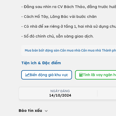
- Đằng sau nhìn ra CV Bách Thảo, đằng trước hư
- Cách Hồ Tây, Lăng Bác vài bước chân
- Có nhà để xe riêng ở tầng 1, hai nhà sử dụng ch
- Sổ đỏ chính chủ, sẵn sàng giao dịch.
Mua bán bất động sản
Cần mua nhà
Cần mua nhà Thành ph
Tiện ích & Đặc điểm
Biến động giá khu vực
Tính lãi vay ngân 
NGÀY ĐĂNG
14/10/2024
Báo tin xấu