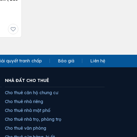
iải quyết tranh chấp
Báo giá
Liên hệ
NHÀ ĐẤT CHO THUÊ
Cho thuê căn hộ chung cư
Cho thuê nhà riêng
Cho thuê nhà mặt phố
Cho thuê nhà trọ, phòng trọ
Cho thuê văn phòng
Cho thuê cửa hàng, ki ốt