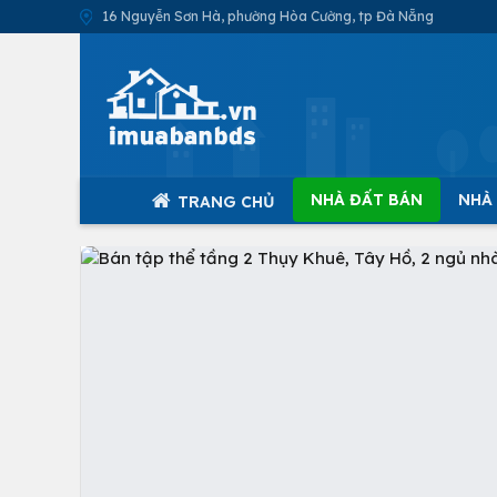
16 Nguyễn Sơn Hà, phường Hòa Cường, tp Đà Nẵng
NHÀ ĐẤT BÁN
NHÀ
TRANG CHỦ