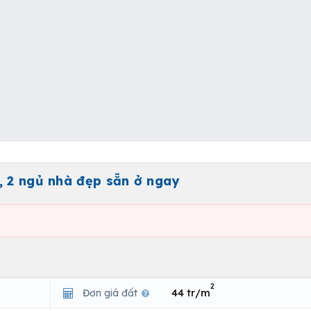
, 2 ngủ nhà đẹp sẵn ở ngay
2
Đơn giá đất
44 tr/m