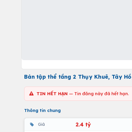
Bán tập thể tầng 2 Thụy Khuê, Tây Hồ
TIN HẾT HẠN
— Tin đăng này đã hết hạn.
Thông tin chung
2.4 tỷ
Giá