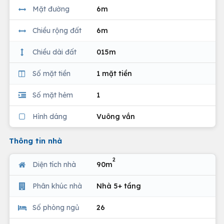
Mặt đường
6m
Chiều rộng đất
6m
Chiều dài đất
015m
Số mặt tiền
1 mặt tiền
Số mặt hẻm
1
Hình dáng
Vuông vắn
Thông tin nhà
2
Diện tích nhà
90m
Phân khúc nhà
Nhà 5+ tầng
Số phòng ngủ
26