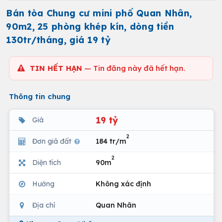
Bán tòa Chung cư mini phố Quan Nhân,
90m2, 25 phòng khép kín, dòng tiền
130tr/tháng, giá 19 tỷ
TIN HẾT HẠN
— Tin đăng này đã hết hạn.
Thông tin chung
19 tỷ
Giá
2
Đơn giá đất
184 tr/m
2
Diện tích
90m
Hướng
Không xác định
Địa chỉ
Quan Nhân