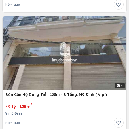
hôm qua
4
Bán Căn Hộ Dòng Tiền 125m - 8 Tầng. Mỹ Đình ( Vip )
2
49 tỷ
·
125m
mỹ Đình
hôm qua