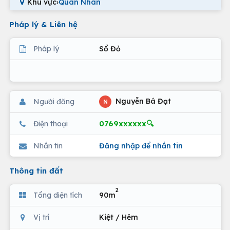
Khu vực
›
Quan Nhân
Pháp lý & Liên hệ
Pháp lý
Sổ Đỏ
Nguyễn Bá Đạt
Người đăng
N
0769xxxxxx🔍
Điện thoại
Nhắn tin
Đăng nhập để nhắn tin
Thông tin đất
2
Tổng diện tích
90m
Vị trí
Kiệt / Hẻm