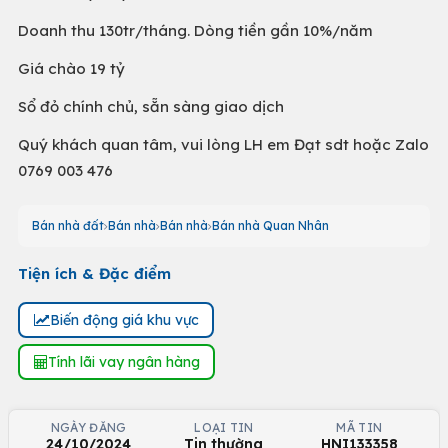
Doanh thu 130tr/tháng. Dòng tiền gần 10%/năm
Giá chào 19 tỷ
Sổ đỏ chính chủ, sẵn sàng giao dịch
Quý khách quan tâm, vui lòng LH em Đạt sdt hoặc Zalo
0769 003 476
Bán nhà đất
Bán nhà
Bán nhà
Bán nhà Quan Nhân
Tiện ích & Đặc điểm
Biến động giá khu vực
Tính lãi vay ngân hàng
NGÀY ĐĂNG
LOẠI TIN
MÃ TIN
24/10/2024
Tin thường
HNI133358