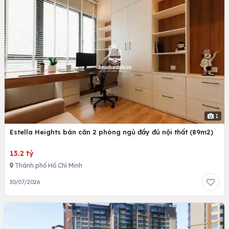
1
Estella Heights bán căn 2 phòng ngủ đầy đủ nội thất (89m2)
13.2 tỷ
Thành phố Hồ Chí Minh
30/07/2026