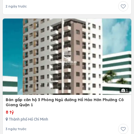
2 ngày trước
1
Bán gấp căn hộ 3 Phòng Ngủ đường Hồ Hảo Hớn Phường Cô
Giang Quận 1
8 tỷ
Thành phố Hồ Chí Minh
3 ngày trước