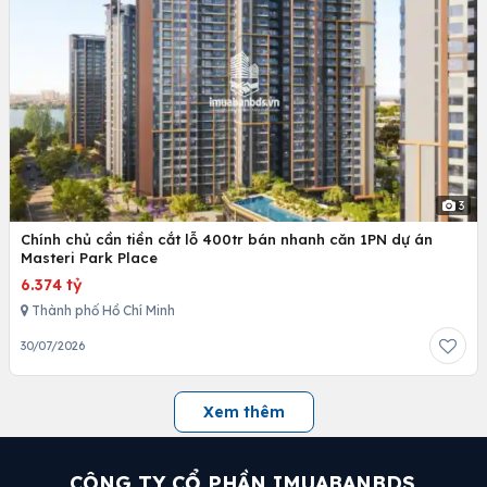
3
Chính chủ cần tiền cắt lỗ 400tr bán nhanh căn 1PN dự án
Masteri Park Place
6.374 tỷ
Thành phố Hồ Chí Minh
30/07/2026
Xem thêm
CÔNG TY CỔ PHẦN IMUABANBDS