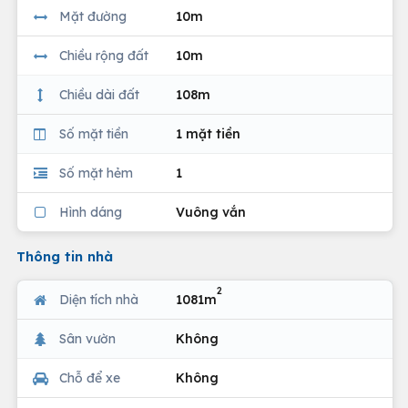
Mặt đường
10m
Chiều rộng đất
10m
Chiều dài đất
108m
Số mặt tiền
1 mặt tiền
Số mặt hẻm
1
Hình dáng
Vuông vắn
Thông tin nhà
2
Diện tích nhà
1081m
Sân vườn
Không
Chỗ để xe
Không