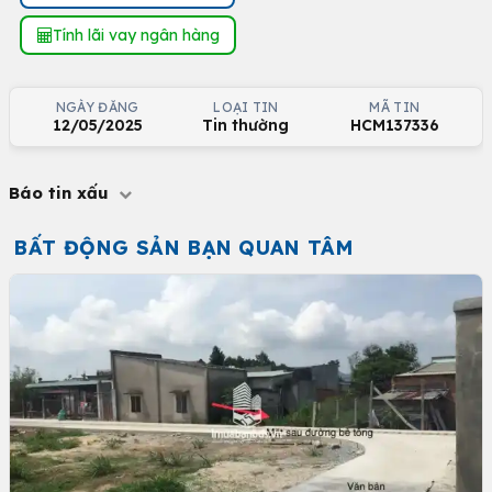
Tính lãi vay ngân hàng
NGÀY ĐĂNG
LOẠI TIN
MÃ TIN
12/05/2025
Tin thường
HCM137336
Báo tin xấu
BẤT ĐỘNG SẢN BẠN QUAN TÂM