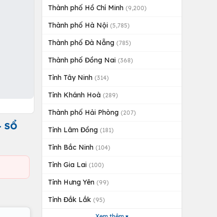
Thành phố Hồ Chí Minh
(9,200)
Thành phố Hà Nội
(5,785)
Thành phố Đà Nẵng
(785)
Thành phố Đồng Nai
(368)
Tỉnh Tây Ninh
(314)
Tỉnh Khánh Hoà
(289)
Thành phố Hải Phòng
(207)
- SỔ
Tỉnh Lâm Đồng
(181)
Tỉnh Bắc Ninh
(104)
Tỉnh Gia Lai
(100)
Tỉnh Hưng Yên
(99)
Tỉnh Đắk Lắk
(95)
Xem thêm ▾