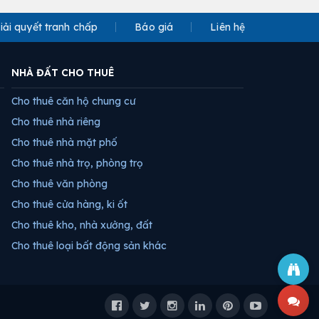
iải quyết tranh chấp
Báo giá
Liên hệ
NHÀ ĐẤT CHO THUÊ
Cho thuê căn hộ chung cư
Cho thuê nhà riêng
Cho thuê nhà mặt phố
Cho thuê nhà trọ, phòng trọ
Cho thuê văn phòng
Cho thuê cửa hàng, ki ốt
Cho thuê kho, nhà xưởng, đất
Cho thuê loại bất động sản khác