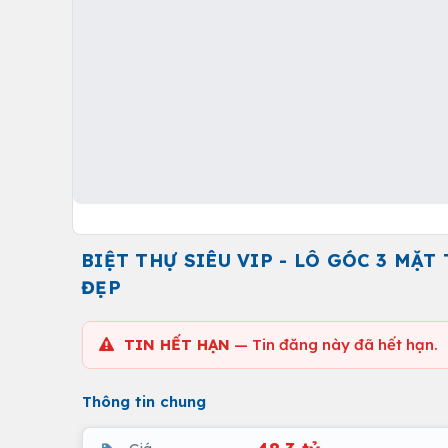
BIỆT THỰ SIÊU VIP - LÔ GÓC 3 MẶT
ĐẸP
TIN HẾT HẠN
— Tin đăng này đã hết hạn.
Thông tin chung