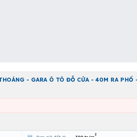
 THOÁNG - GARA Ô TÔ ĐỖ CỬA - 40M RA PHỐ 
2