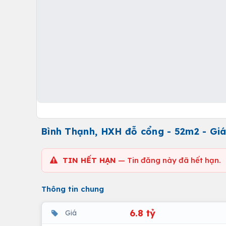
Bình Thạnh, HXH đỗ cổng - 52m2 - Giá
TIN HẾT HẠN
— Tin đăng này đã hết hạn.
Thông tin chung
6.8 tỷ
Giá