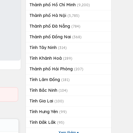
Thành phố Hồ Chí Minh
(9,200)
Thành phố Hà Nội
(5,785)
Thành phố Đà Nẵng
(784)
Thành phố Đồng Nai
(368)
Tỉnh Tây Ninh
(314)
Tỉnh Khánh Hoà
(289)
Thành phố Hải Phòng
(207)
Tỉnh Lâm Đồng
(181)
Tỉnh Bắc Ninh
(104)
Tỉnh Gia Lai
(100)
Tỉnh Hưng Yên
(99)
Tỉnh Đắk Lắk
(95)
Xem thêm ▾