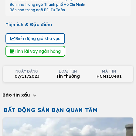
Bán nhà trong ngõ Thành phố Hồ Chí Minh
Bán nhà trong ngõ Bùi Tư Toàn
Tiện ích & Đặc điểm
Biến động giá khu vực
Tính lãi vay ngân hàng
NGÀY ĐĂNG
LOẠI TIN
MÃ TIN
07/11/2023
Tin thường
HCM118481
Báo tin xấu
BẤT ĐỘNG SẢN BẠN QUAN TÂM