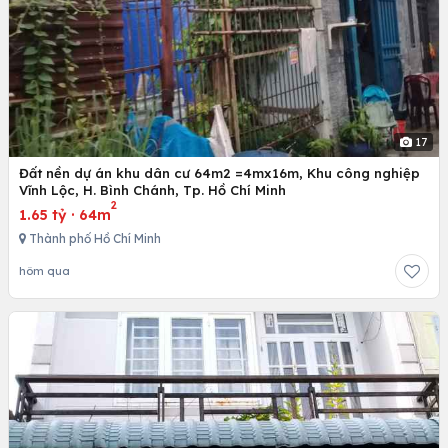
17
Đất nền dự án khu dân cư 64m2 =4mx16m, Khu công nghiệp
Vĩnh Lộc, H. Bình Chánh, Tp. Hồ Chí Minh
2
1.65 tỷ
·
64m
Thành phố Hồ Chí Minh
hôm qua