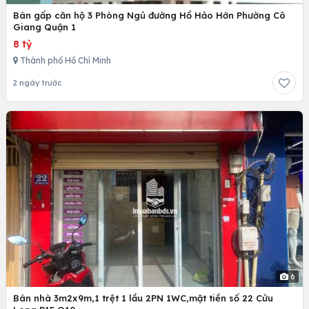
Bán gấp căn hộ 3 Phòng Ngủ đường Hồ Hảo Hớn Phường Cô
Giang Quận 1
8 tỷ
Thành phố Hồ Chí Minh
2 ngày trước
6
Bán nhà 3m2x9m,1 trệt 1 lầu 2PN 1WC,mặt tiền số 22 Cửu