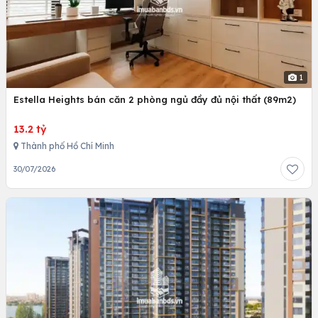
1
Estella Heights bán căn 2 phòng ngủ đầy đủ nội thất (89m2)
13.2 tỷ
Thành phố Hồ Chí Minh
30/07/2026