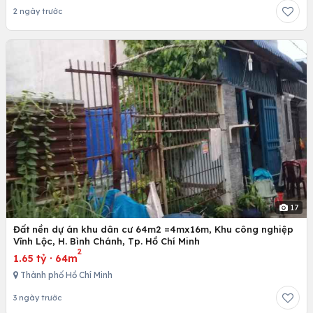
2 ngày trước
17
Đất nền dự án khu dân cư 64m2 =4mx16m, Khu công nghiệp
Vĩnh Lộc, H. Bình Chánh, Tp. Hồ Chí Minh
2
1.65 tỷ
·
64m
Thành phố Hồ Chí Minh
3 ngày trước