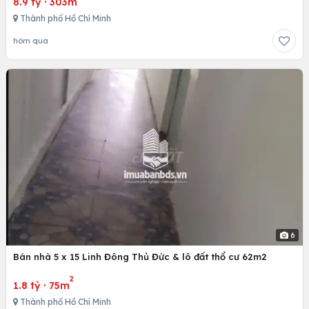
8.9 tỷ
·
303m
Thành phố Hồ Chí Minh
hôm qua
6
Bán nhà 5 x 15 Linh Đông Thủ Đức & lô đất thổ cư 62m2
2
1.8 tỷ
·
75m
Thành phố Hồ Chí Minh