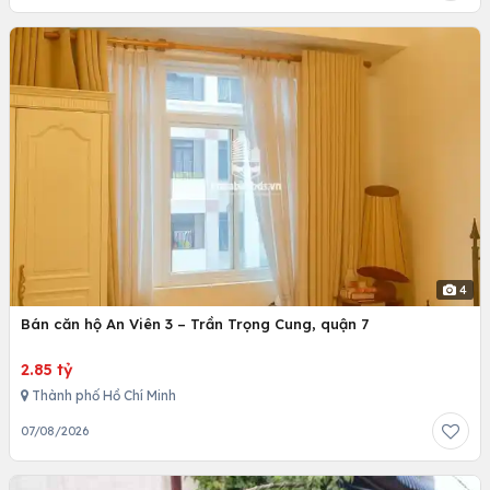
4
Bán căn hộ An Viên 3 – Trần Trọng Cung, quận 7
2.85 tỷ
Thành phố Hồ Chí Minh
07/08/2026