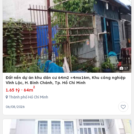
17
Đất nền dự án khu dân cư 64m2 =4mx16m, Khu công nghiệp
Vĩnh Lộc, H. Bình Chánh, Tp. Hồ Chí Minh
2
1.65 tỷ
·
64m
Thành phố Hồ Chí Minh
06/08/2026