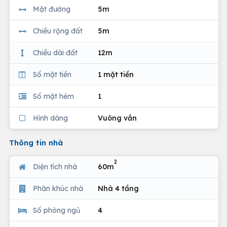
Mặt đường
5m
Chiều rộng đất
5m
Chiều dài đất
12m
Số mặt tiền
1 mặt tiền
Số mặt hẻm
1
Hình dáng
Vuông vắn
Thông tin nhà
2
Diện tích nhà
60m
Phân khúc nhà
Nhà 4 tầng
Số phòng ngủ
4