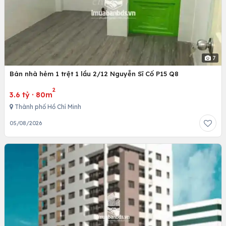
7
Bán nhà hẻm 1 trệt 1 lầu 2/12 Nguyễn Sĩ Cố P15 Q8
2
3.6 tỷ
·
80m
Thành phố Hồ Chí Minh
05/08/2026