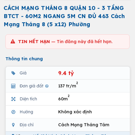
CÁCH MẠNG THÁNG 8 QUẬN 10 - 3 TẦNG
BTCT - 60M2 NGANG 5M CN ĐỦ 463 Cách
Mạng Tháng 8 (5 x12) Phường
TIN HẾT HẠN
— Tin đăng này đã hết hạn.
Thông tin chung
9.4 tỷ
Giá
2
Đơn giá đất
137 tr/m
2
Diện tích
60m
Hướng
Không xác định
Địa chỉ
Cách Mạng Tháng Tám