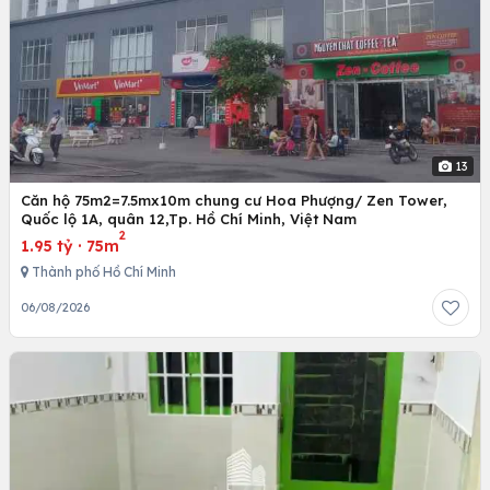
13
Căn hộ 75m2=7.5mx10m chung cư Hoa Phượng/ Zen Tower,
Quốc lộ 1A, quân 12,Tp. Hồ Chí Minh, Việt Nam
2
1.95 tỷ
·
75m
Thành phố Hồ Chí Minh
06/08/2026