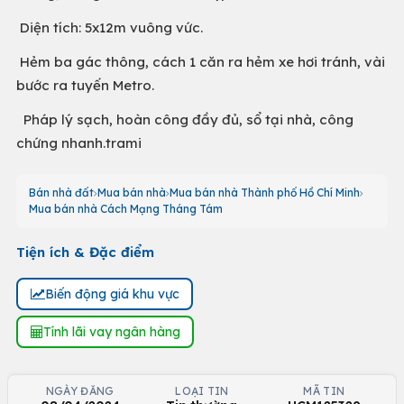
Diện tích: 5x12m vuông vức.
Hẻm ba gác thông, cách 1 căn ra hẻm xe hơi tránh, vài
bước ra tuyến Metro.
Pháp lý sạch, hoàn công đầy đủ, sổ tại nhà, công
chứng nhanh.trami
Bán nhà đất
Mua bán nhà
Mua bán nhà Thành phố Hồ Chí Minh
Mua bán nhà Cách Mạng Tháng Tám
Tiện ích & Đặc điểm
Biến động giá khu vực
Tính lãi vay ngân hàng
NGÀY ĐĂNG
LOẠI TIN
MÃ TIN