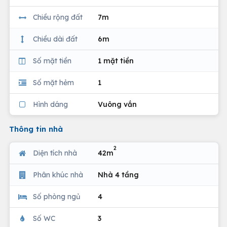
Chiều rộng đất
7m
Chiều dài đất
6m
Số mặt tiền
1 mặt tiền
Số mặt hẻm
1
Hình dáng
Vuông vắn
Thông tin nhà
2
Diện tích nhà
42m
Phân khúc nhà
Nhà 4 tầng
Số phòng ngủ
4
Số WC
3