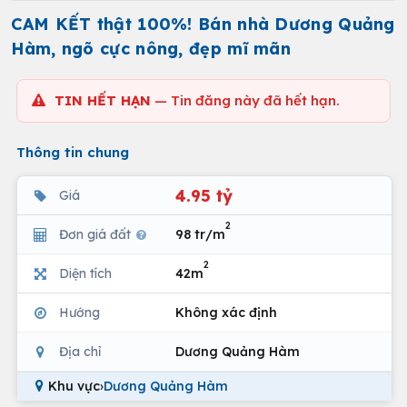
CAM KẾT thật 100%! Bán nhà Dương Quảng
Hàm, ngõ cực nông, đẹp mĩ mãn
TIN HẾT HẠN
— Tin đăng này đã hết hạn.
Thông tin chung
4.95 tỷ
Giá
2
Đơn giá đất
98 tr/m
2
Diện tích
42m
Hướng
Không xác định
Địa chỉ
Dương Quảng Hàm
Khu vực
›
Dương Quảng Hàm