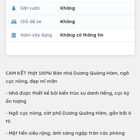
Sân vườn
Không
Chỗ để xe
Không
Năm xây dựng
Không có thông tin
CAM KẾT thật 100%! Bán nhà Dương Quảng Hàm, ngõ
cực nông, đẹp mĩ mãn
- Nhà được thiết kế bởi kiến trúc sư danh tiếng, cực kỳ
ấn tượng
- Ngõ cực nông, sát phố Dương Quảng Hàm, gần bãi ô
tô
- Mặt tiền siêu rộng, ánh sáng ngập tràn các phòng