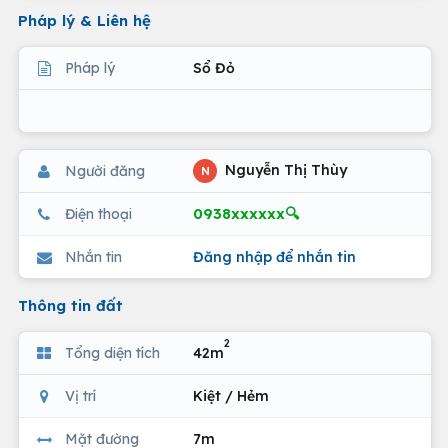
Pháp lý & Liên hệ
Pháp lý
Sổ Đỏ
Nguyễn Thị Thùy
Người đăng
N
0938xxxxxx🔍
Điện thoại
Nhắn tin
Đăng nhập để nhắn tin
Thông tin đất
2
Tổng diện tích
42m
Vị trí
Kiệt / Hẻm
Mặt đường
7m