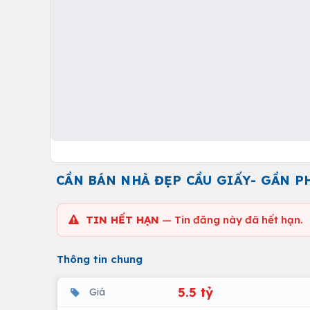
CẦN BÁN NHÀ ĐẸP CẦU GIẤY- GẦN P
TIN HẾT HẠN
— Tin đăng này đã hết hạn.
Thông tin chung
5.5 tỷ
Giá