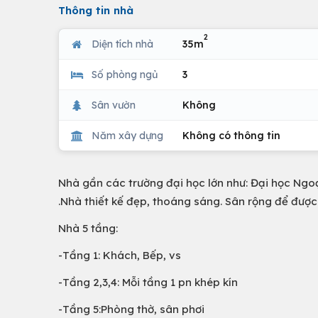
Thông tin nhà
2
Diện tích nhà
35m
Số phòng ngủ
3
Sân vườn
Không
Năm xây dựng
Không có thông tin
Nhà gần các trường đại học lớn như: Đại học Ngo
.Nhà thiết kế đẹp, thoáng sáng. Sân rộng để được
Nhà 5 tầng:
-Tầng 1: Khách, Bếp, vs
-Tầng 2,3,4: Mỗi tầng 1 pn khép kín
-Tầng 5:Phòng thờ, sân phơi