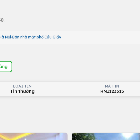
0.
Hà Nội
Bán nhà mặt phố Cầu Giấy
hàng
LOẠI TIN
MÃ TIN
Tin thường
HNI123315