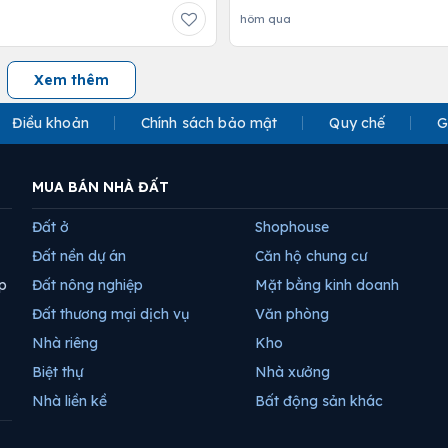
hôm qua
Xem thêm
Điều khoản
Chính sách bảo mật
Quy chế
G
MUA BÁN NHÀ ĐẤT
Đất ở
Shophouse
Đất nền dự án
Căn hộ chung cư
p
Đất nông nghiệp
Mặt bằng kinh doanh
Đất thương mại dịch vụ
Văn phòng
Nhà riêng
Kho
Biệt thự
Nhà xưởng
Nhà liền kề
Bất động sản khác