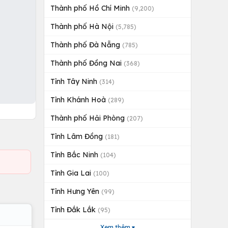
Thành phố Hồ Chí Minh
(9,200)
Thành phố Hà Nội
(5,785)
Thành phố Đà Nẵng
(785)
Thành phố Đồng Nai
(368)
Tỉnh Tây Ninh
(314)
Tỉnh Khánh Hoà
(289)
Thành phố Hải Phòng
(207)
Tỉnh Lâm Đồng
(181)
Tỉnh Bắc Ninh
(104)
Tỉnh Gia Lai
(100)
Tỉnh Hưng Yên
(99)
Tỉnh Đắk Lắk
(95)
Xem thêm ▾