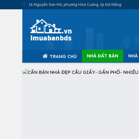
16 Nguyễn Sơn Hà, phường Hòa Cường, tp Đà Nẵng
NHÀ ĐẤT BÁN
NHÀ
TRANG CHỦ