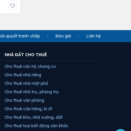
iải quyết tranh chấp
Báo giá
Liên hệ
NHÀ ĐẤT CHO THUÊ
Cho thuê căn hộ chung cư
Cho thuê nhà riêng
Cho thuê nhà mặt phố
Cho thuê nhà trọ, phòng trọ
Cho thuê văn phòng
Cho thuê cửa hàng, ki ốt
Cho thuê kho, nhà xưởng, đất
Cho thuê loại bất động sản khác