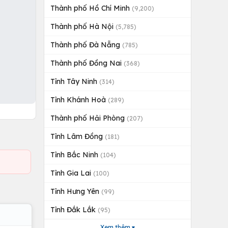
Thành phố Hồ Chí Minh
(9,200)
Thành phố Hà Nội
(5,785)
Thành phố Đà Nẵng
(785)
Thành phố Đồng Nai
(368)
Tỉnh Tây Ninh
(314)
Tỉnh Khánh Hoà
(289)
Thành phố Hải Phòng
(207)
Tỉnh Lâm Đồng
(181)
Tỉnh Bắc Ninh
(104)
Tỉnh Gia Lai
(100)
Tỉnh Hưng Yên
(99)
Tỉnh Đắk Lắk
(95)
Xem thêm ▾