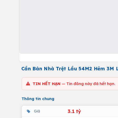
Cần Bán Nhà Trệt Lầu 54M2 Hẻm 3M 
TIN HẾT HẠN
— Tin đăng này đã hết hạn.
Thông tin chung
3.1 tỷ
Giá