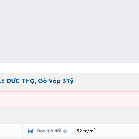
LÊ ĐỨC THỌ, Gò Vấp 3Tỷ
2
Đơn giá đất
52 tr/m