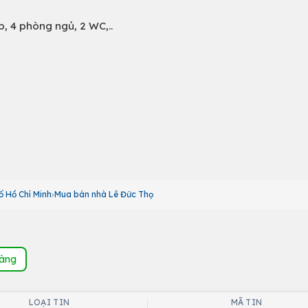
p, 4 phòng ngủ, 2 WC,..
 Hồ Chí Minh
Mua bán nhà Lê Đức Thọ
hàng
LOẠI TIN
MÃ TIN