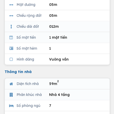
Mặt đường
05m
Chiều rộng đất
05m
Chiều dài đất
012m
Số mặt tiền
1 mặt tiền
Số mặt hẻm
1
Hình dáng
Vuông vắn
Thông tin nhà
2
Diện tích nhà
59m
Phân khúc nhà
Nhà 4 tầng
Số phòng ngủ
7