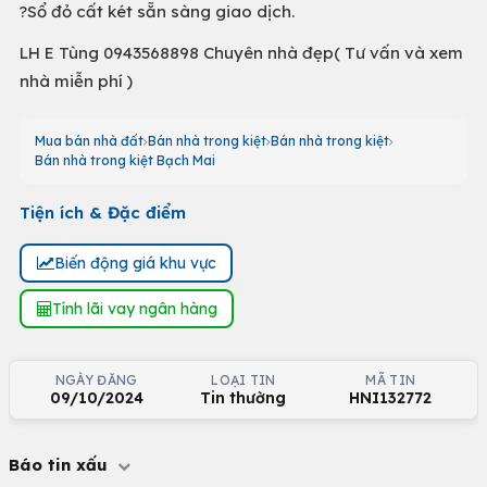
?Sổ đỏ cất két sẵn sàng giao dịch.
LH E Tùng 0943568898 Chuyên nhà đẹp( Tư vấn và xem
nhà miễn phí )
Mua bán nhà đất
Bán nhà trong kiệt
Bán nhà trong kiệt
Bán nhà trong kiệt Bạch Mai
Tiện ích & Đặc điểm
Biến động giá khu vực
Tính lãi vay ngân hàng
NGÀY ĐĂNG
LOẠI TIN
MÃ TIN
09/10/2024
Tin thường
HNI132772
Báo tin xấu