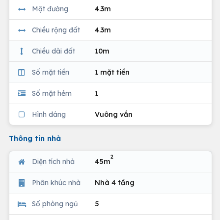
Mặt đường
4.3m
Chiều rộng đất
4.3m
Chiều dài đất
10m
Số mặt tiền
1 mặt tiền
Số mặt hẻm
1
Hình dáng
Vuông vắn
Thông tin nhà
2
Diện tích nhà
45m
Phân khúc nhà
Nhà 4 tầng
Số phòng ngủ
5