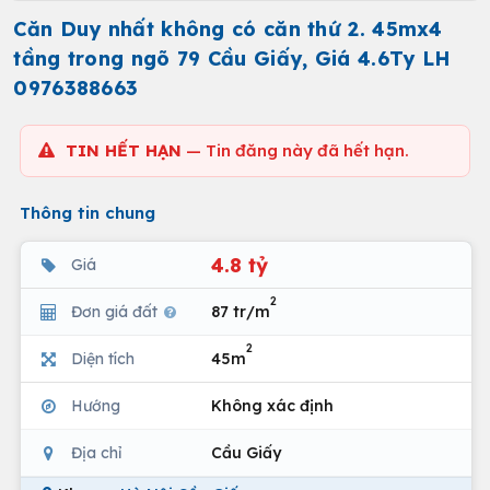
Căn Duy nhất không có căn thứ 2. 45mx4
tầng trong ngõ 79 Cầu Giấy, Giá 4.6Ty LH
0976388663
TIN HẾT HẠN
— Tin đăng này đã hết hạn.
Thông tin chung
4.8 tỷ
Giá
2
Đơn giá đất
87 tr/m
2
Diện tích
45m
Hướng
Không xác định
Địa chỉ
Cầu Giấy