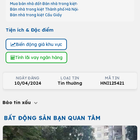
Mua bán nhà đất
Bán nhà trong kiệt
Bán nhà trong kiệt Thành phố Hà Nội
Bán nhà trong kiệt Cầu Giấy
Tiện ích & Đặc điểm
Biến động giá khu vực
Tính lãi vay ngân hàng
NGÀY ĐĂNG
LOẠI TIN
MÃ TIN
10/04/2024
Tin thường
HNI125421
Báo tin xấu
BẤT ĐỘNG SẢN BẠN QUAN TÂM