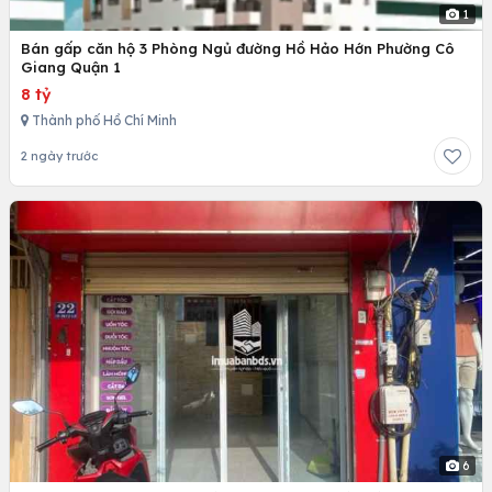
1
Bán gấp căn hộ 3 Phòng Ngủ đường Hồ Hảo Hớn Phường Cô
Giang Quận 1
8 tỷ
Thành phố Hồ Chí Minh
2 ngày trước
6