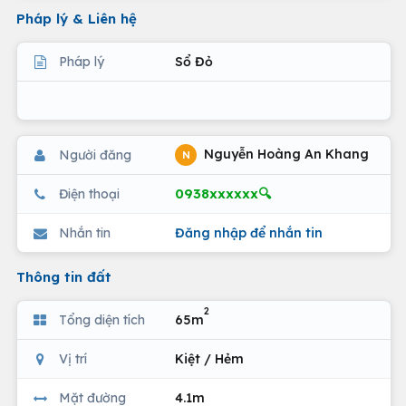
Pháp lý & Liên hệ
Pháp lý
Sổ Đỏ
Nguyễn Hoàng An Khang
Người đăng
N
0938xxxxxx🔍
Điện thoại
Nhắn tin
Đăng nhập để nhắn tin
Thông tin đất
2
Tổng diện tích
65m
Vị trí
Kiệt / Hẻm
Mặt đường
4.1m