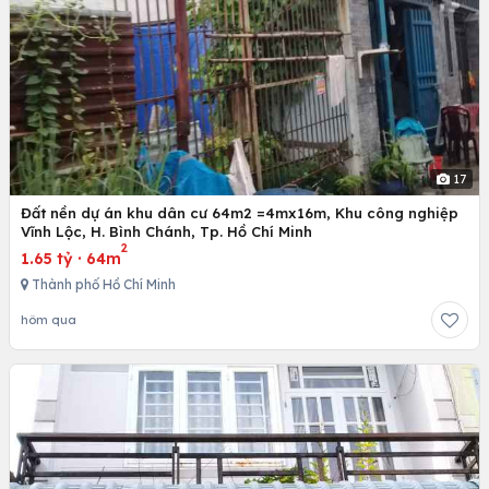
17
Đất nền dự án khu dân cư 64m2 =4mx16m, Khu công nghiệp
Vĩnh Lộc, H. Bình Chánh, Tp. Hồ Chí Minh
2
1.65 tỷ
·
64m
Thành phố Hồ Chí Minh
hôm qua