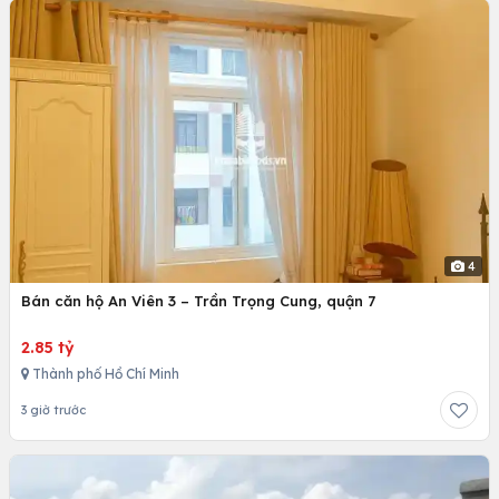
4
Bán căn hộ An Viên 3 – Trần Trọng Cung, quận 7
2.85 tỷ
Thành phố Hồ Chí Minh
3 giờ trước