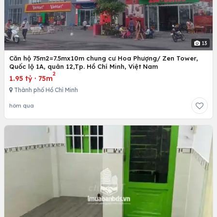
13
Căn hộ 75m2=7.5mx10m chung cư Hoa Phượng/ Zen Tower,
Quốc lộ 1A, quân 12,Tp. Hồ Chí Minh, Việt Nam
2
1.95 tỷ
·
75m
Thành phố Hồ Chí Minh
hôm qua