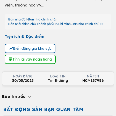
viện, trường học vv...
Bán nhà đất
Bán nhà chính chủ
Bán nhà chính chủ Thành phố Hồ Chí Minh
Bán nhà chính chủ 15
Tiện ích & Đặc điểm
Biến động giá khu vực
Tính lãi vay ngân hàng
NGÀY ĐĂNG
LOẠI TIN
MÃ TIN
30/05/2025
Tin thường
HCM137986
Báo tin xấu
BẤT ĐỘNG SẢN BẠN QUAN TÂM