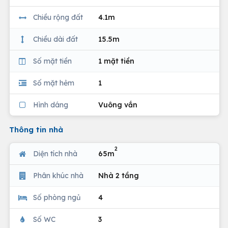
Chiều rộng đất
4.1m
Chiều dài đất
15.5m
Số mặt tiền
1 mặt tiền
Số mặt hẻm
1
Hình dáng
Vuông vắn
Thông tin nhà
2
Diện tích nhà
65m
Phân khúc nhà
Nhà 2 tầng
Số phòng ngủ
4
Số WC
3