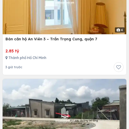
4
Bán căn hộ An Viên 3 – Trần Trọng Cung, quận 7
2.85 tỷ
Thành phố Hồ Chí Minh
3 giờ trước