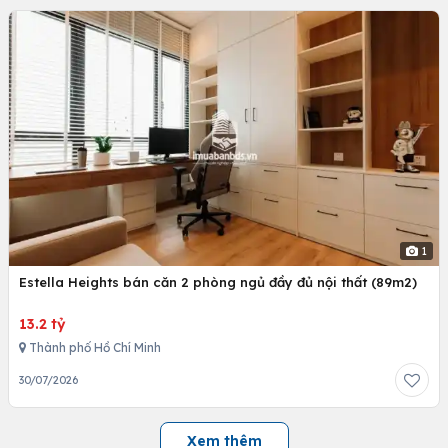
1
Estella Heights bán căn 2 phòng ngủ đầy đủ nội thất (89m2)
13.2 tỷ
Thành phố Hồ Chí Minh
30/07/2026
Xem thêm