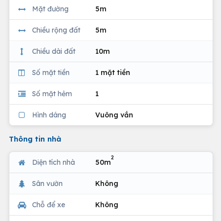
Mặt đường
5m
Chiều rộng đất
5m
Chiều dài đất
10m
Số mặt tiền
1 mặt tiền
Số mặt hẻm
1
Hình dáng
Vuông vắn
Thông tin nhà
2
Diện tích nhà
50m
Sân vườn
Không
Chỗ để xe
Không