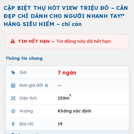
CẶP BIỆT THỰ HÓT VIEW TRIỆU ĐÔ – CĂN
ĐẸP CHỈ DÀNH CHO NGƯỜI NHANH TAY!*
HÀNG SIÊU HIẾM – chỉ còn
TIN HẾT HẠN
— Tin đăng này đã hết hạn.
Thông tin chung
7 ngàn
Giá
Đơn giá đất
--
2
Diện tích
150m
Hướng
Không xác định
Địa chỉ
19