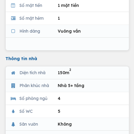
Số mặt tiền
1 mặt tiền
Số mặt hẻm
1
Hình dáng
Vuông vắn
Thông tin nhà
2
Diện tích nhà
150m
Phân khúc nhà
Nhà 5+ tầng
Số phòng ngủ
4
Số WC
5
Sân vườn
Không