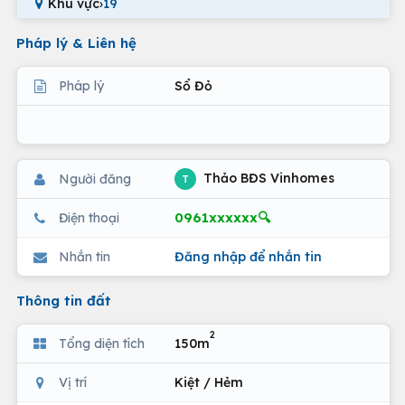
Khu vực
›
19
Pháp lý & Liên hệ
Pháp lý
Sổ Đỏ
Thảo BĐS Vinhomes
Người đăng
T
0961xxxxxx🔍
Điện thoại
Nhắn tin
Đăng nhập để nhắn tin
Thông tin đất
2
Tổng diện tích
150m
Vị trí
Kiệt / Hẻm