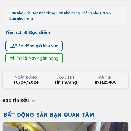
Bán nhà đất
Bán nhà riêng
Bán nhà riêng Thành phố Hà Nội
Bán nhà riêng
Tiện ích & Đặc điểm
Biến động giá khu vực
Tính lãi vay ngân hàng
NGÀY ĐĂNG
LOẠI TIN
MÃ TIN
10/04/2024
Tin thường
HNI125408
Báo tin xấu
BẤT ĐỘNG SẢN BẠN QUAN TÂM