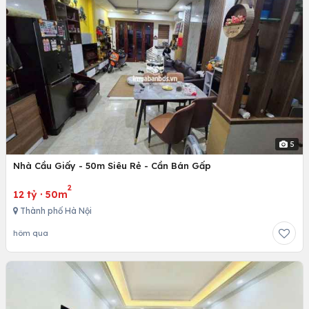
5
Nhà Cầu Giấy - 50m Siêu Rẻ - Cần Bán Gấp
2
12 tỷ
·
50m
Thành phố Hà Nội
hôm qua