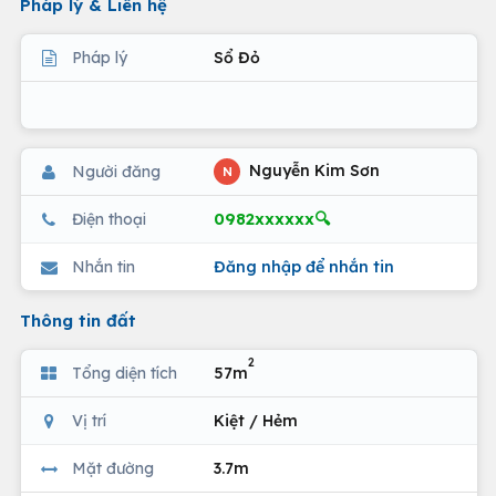
Pháp lý & Liên hệ
Pháp lý
Sổ Đỏ
Nguyễn Kim Sơn
Người đăng
N
0982xxxxxx🔍
Điện thoại
Nhắn tin
Đăng nhập để nhắn tin
Thông tin đất
2
Tổng diện tích
57m
Vị trí
Kiệt / Hẻm
Mặt đường
3.7m