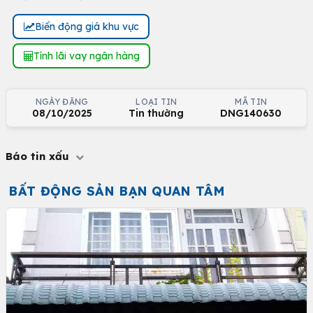
Biến động giá khu vực
Tính lãi vay ngân hàng
NGÀY ĐĂNG
LOẠI TIN
MÃ TIN
08/10/2025
Tin thường
DNG140630
Báo tin xấu
BẤT ĐỘNG SẢN BẠN QUAN TÂM