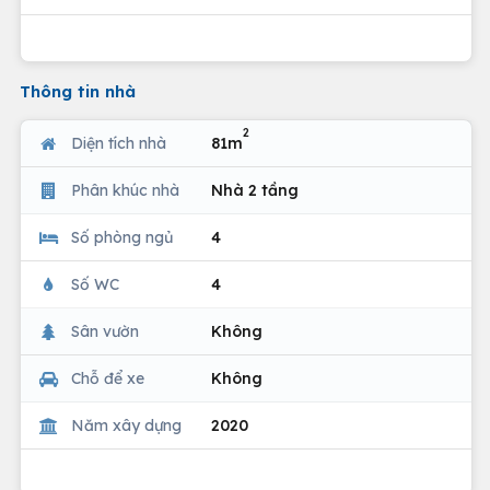
Thông tin nhà
2
Diện tích nhà
81m
Phân khúc nhà
Nhà 2 tầng
Số phòng ngủ
4
Số WC
4
Sân vườn
Không
Chỗ để xe
Không
Năm xây dựng
2020