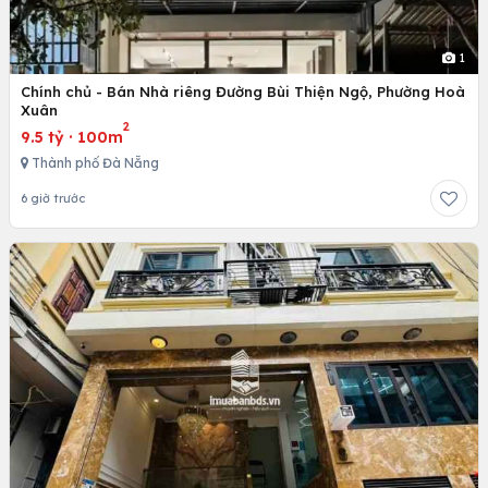
1
Chính chủ - Bán Nhà riêng Đường Bùi Thiện Ngộ, Phường Hoà
Xuân
2
9.5 tỷ
·
100m
Thành phố Đà Nẵng
6 giờ trước