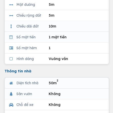
Mặt đường
5m
Chiều rộng đất
5m
Chiều dài đất
10m
Số mặt tiền
1 mặt tiền
Số mặt hẻm
1
Hình dáng
Vuông vắn
Thông tin nhà
2
Diện tích nhà
50m
Sân vườn
Không
Chỗ để xe
Không