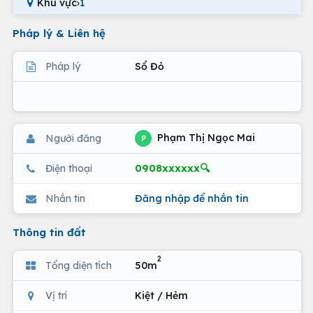
Khu vực
›
1
Pháp lý & Liên hệ
Pháp lý
Sổ Đỏ
Phạm Thị Ngọc Mai
Người đăng
P
0908xxxxxx🔍
Điện thoại
Nhắn tin
Đăng nhập để nhắn tin
Thông tin đất
2
Tổng diện tích
50m
Vị trí
Kiệt / Hẻm