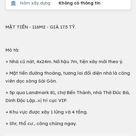
Năm xây dựng
Không có thông tin
MẶT TIỀN - 116M2 - GIÁ 17.5 TỶ.
Mô tả:
+ Nhà cũ nát, 4x24m. Nở hậu 7m, tiện xây mới theo ý.
+ Mặt tiền đường thoáng, tương lai đối diện nhà là công
viên dọc sông Sài Gòn.
+ 5p qua Landmark 81, chợ Bến Thành, nhà Thờ Đức Bà,
Dinh Độc Lập...vị trí cực VIP.
+ Khu vực được xây 1 lửng và 4 tầng.
+ Shr, thổ cư , công chứng ngay.