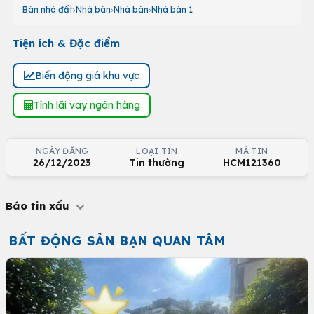
Bán nhà đất
Nhà bán
Nhà bán
Nhà bán 1
Tiện ích & Đặc điểm
Biến động giá khu vực
Tính lãi vay ngân hàng
NGÀY ĐĂNG
LOẠI TIN
MÃ TIN
26/12/2023
Tin thường
HCM121360
Báo tin xấu
BẤT ĐỘNG SẢN BẠN QUAN TÂM