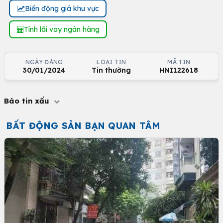
Biến động giá khu vực
Tính lãi vay ngân hàng
NGÀY ĐĂNG
LOẠI TIN
MÃ TIN
30/01/2024
Tin thường
HNI122618
Báo tin xấu
BẤT ĐỘNG SẢN BẠN QUAN TÂM