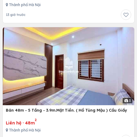
Thành phố Hà Nội
13 giờ trước
3
Bán 48m - 5 Tầng - 3.9m.Mặt Tiền. ( Hồ Tùng Mậu ) Cầu Giấy
2
Liên hệ
·
48m
Thành phố Hà Nội