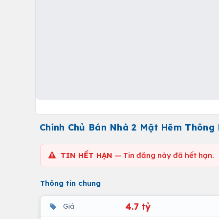
Chính Chủ Bán Nhà 2 Mặt Hẽm Thông 
TIN HẾT HẠN
— Tin đăng này đã hết hạn.
Thông tin chung
4.7 tỷ
Giá