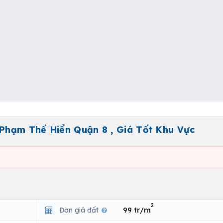
Phạm Thế Hiển Quận 8 , Giá Tốt Khu Vực
2
Đơn giá đất
99 tr/m