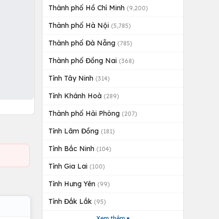
Thành phố Hồ Chí Minh
(9,200)
Thành phố Hà Nội
(5,785)
Thành phố Đà Nẵng
(785)
Thành phố Đồng Nai
(368)
Tỉnh Tây Ninh
(314)
Tỉnh Khánh Hoà
(289)
Thành phố Hải Phòng
(207)
Tỉnh Lâm Đồng
(181)
Tỉnh Bắc Ninh
(104)
Tỉnh Gia Lai
(100)
Tỉnh Hưng Yên
(99)
Tỉnh Đắk Lắk
(95)
Xem thêm ▾