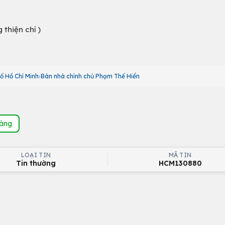
 thiện chí )
ố Hồ Chí Minh
Bán nhà chính chủ Phạm Thế Hiển
hàng
LOẠI TIN
MÃ TIN
Tin thường
HCM130880