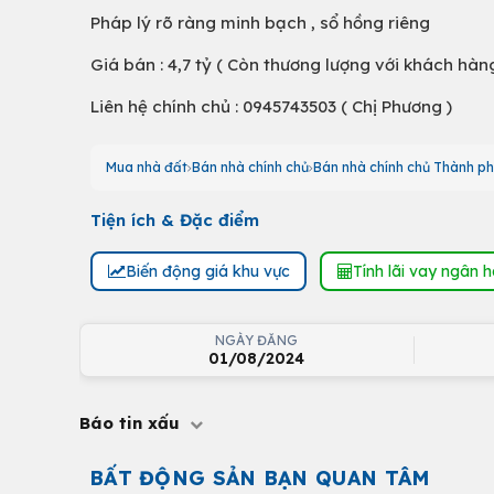
Pháp lý rõ ràng minh bạch , sổ hồng riêng
Giá bán : 4,7 tỷ ( Còn thương lượng với khách hàng
Liên hệ chính chủ : 0945743503 ( Chị Phương )
Mua nhà đất
Bán nhà chính chủ
Bán nhà chính chủ Thành ph
Tiện ích & Đặc điểm
Biến động giá khu vực
Tính lãi vay ngân 
NGÀY ĐĂNG
01/08/2024
Báo tin xấu
BẤT ĐỘNG SẢN BẠN QUAN TÂM