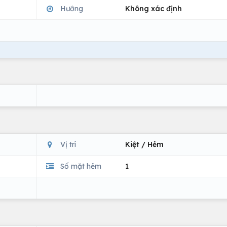
Hướng
Không xác định
Vị trí
Kiệt / Hẻm
Số mặt hẻm
1