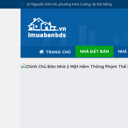
16 Nguyễn Sơn Hà, phường Hòa Cường, tp Đà Nẵng
NHÀ ĐẤT BÁN
NHÀ
TRANG CHỦ