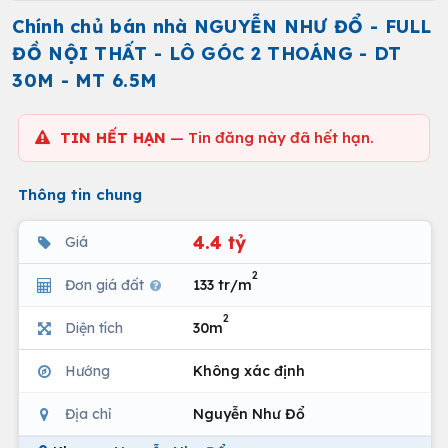
Chính chủ bán nhà NGUYỄN NHƯ ĐỔ - FULL
ĐỒ NỘI THẤT - LÔ GÓC 2 THOÁNG - DT
30M - MT 6.5M
TIN HẾT HẠN
— Tin đăng này đã hết hạn.
Thông tin chung
4.4 tỷ
Giá
2
Đơn giá đất
133 tr/m
2
Diện tích
30m
Hướng
Không xác định
Địa chỉ
Nguyễn Như Đổ