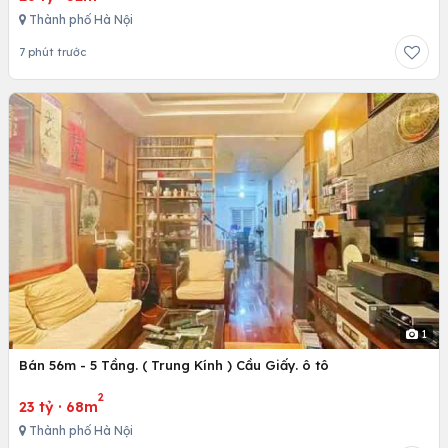
Thành phố Hà Nội
7 phút trước
1
Bán 56m - 5 Tầng. ( Trung Kính ) Cầu Giấy. ô tô
2
23 tỷ
·
68m
Thành phố Hà Nội