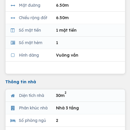
Mặt đường
6.50m
Chiều rộng đất
6.50m
Số mặt tiền
1 mặt tiền
Số mặt hẻm
1
Hình dáng
Vuông vắn
Thông tin nhà
2
Diện tích nhà
30m
Phân khúc nhà
Nhà 3 tầng
Số phòng ngủ
2