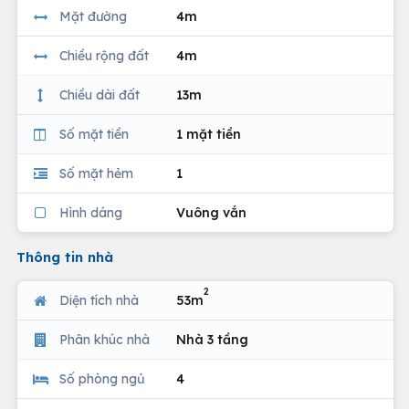
Mặt đường
4m
Chiều rộng đất
4m
Chiều dài đất
13m
Số mặt tiền
1 mặt tiền
Số mặt hẻm
1
Hình dáng
Vuông vắn
Thông tin nhà
2
Diện tích nhà
53m
Phân khúc nhà
Nhà 3 tầng
Số phòng ngủ
4